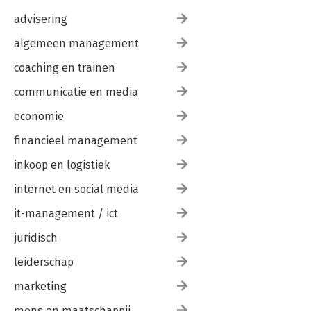
advisering
algemeen management
coaching en trainen
communicatie en media
economie
financieel management
inkoop en logistiek
internet en social media
it-management / ict
juridisch
leiderschap
marketing
mens en maatschappij