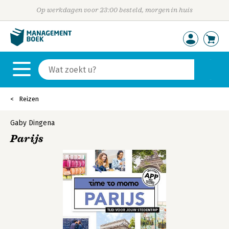
Op werkdagen voor 23:00 besteld, morgen in huis
Reizen
Gaby Dingena
Parijs