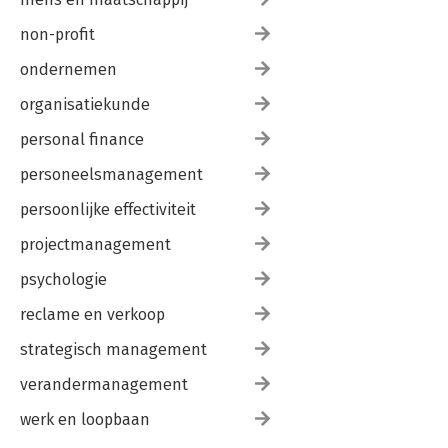
non-profit
ondernemen
organisatiekunde
personal finance
personeelsmanagement
persoonlijke effectiviteit
projectmanagement
psychologie
reclame en verkoop
strategisch management
verandermanagement
werk en loopbaan