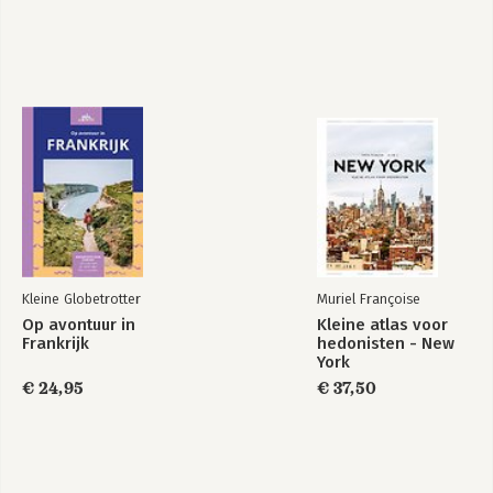
Kleine Globetrotter
Muriel Françoise
Op avontuur in
Kleine atlas voor
Frankrijk
hedonisten - New
York
€ 24,95
€ 37,50