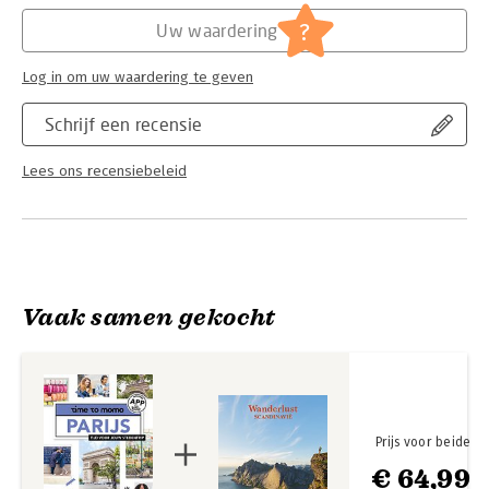
Serie:
time to momo
?
Uw waardering
Log in om uw waardering te geven
Schrijf een recensie
Lees ons recensiebeleid
Vaak samen gekocht
Prijs voor beide
€ 64,99