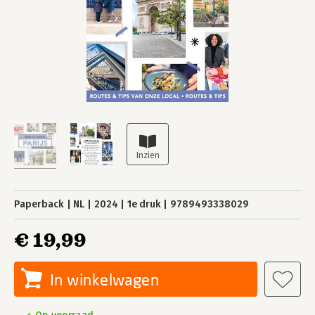
Paperback
NL
2024
1e druk
9789493338029
€ 19,99
In winkelwagen