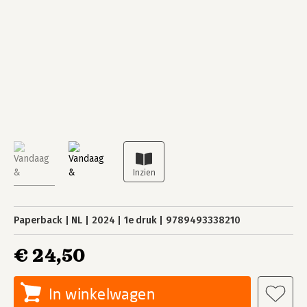
Paperback
NL
2024
1e druk
9789493338210
€ 24,50
In winkelwagen