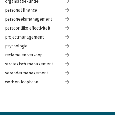
organisatiekunde
personal finance
personeelsmanagement
persoonlijke effectiviteit
projectmanagement
psychologie
reclame en verkoop
strategisch management
verandermanagement
werk en loopbaan