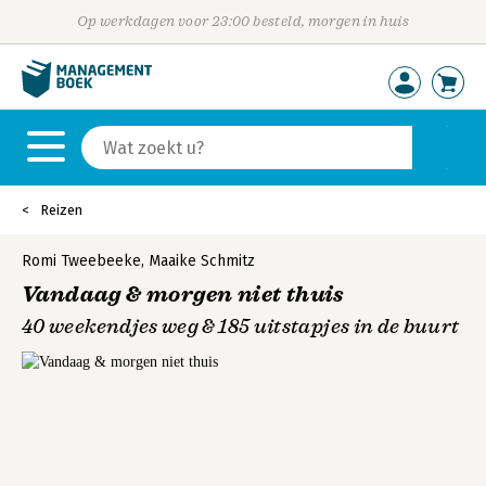
Op werkdagen voor 23:00 besteld, morgen in huis
Reizen
Romi Tweebeeke
,
Maaike Schmitz
Vandaag & morgen niet thuis
40 weekendjes weg & 185 uitstapjes in de buurt