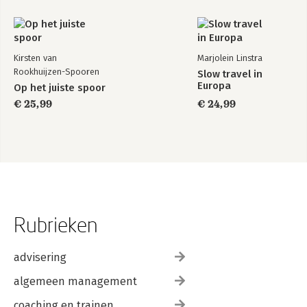
Kirsten van
Marjolein Linstra
Rookhuijzen-Spooren
Slow travel in
Europa
Op het juiste spoor
€ 25,99
€ 24,99
Rubrieken
advisering
algemeen management
coaching en trainen