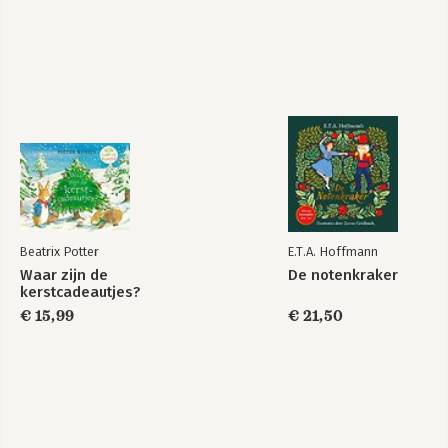
Beatrix Potter
E.T.A. Hoffmann
Waar zijn de
De notenkraker
kerstcadeautjes?
€ 15,99
€ 21,50