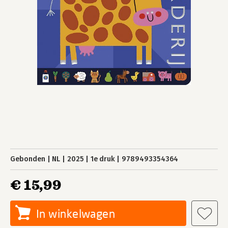
Gebonden
NL
2025
1e druk
9789493354364
€ 15,99
In winkelwagen