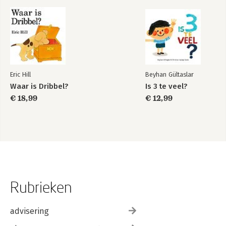
Eric Hill
Beyhan Gültaslar
Waar is Dribbel?
Is 3 te veel?
€ 18,99
€ 12,99
Rubrieken
advisering