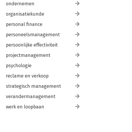
ondernemen
organisatiekunde
personal finance
personeelsmanagement
persoonlijke effectiviteit
projectmanagement
psychologie
reclame en verkoop
strategisch management
verandermanagement
werk en loopbaan