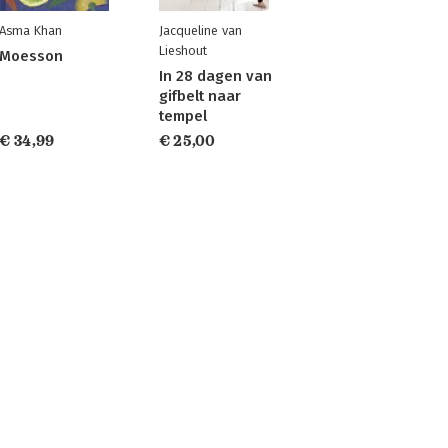
Asma Khan
Jacqueline van
Lieshout
Moesson
In 28 dagen van
gifbelt naar
tempel
€ 34,99
€ 25,00