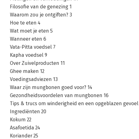
Filosofie van de genezing 1
Waarom zou je ontgiften? 3
Hoe te eten 4
Wat moet je eten 5
Wanneer eten 6
Vata-Pitta voedsel 7
Kapha voedsel 9
Over Zuivelproducten 11
Ghee maken 12
Voedingsadviezen 13
Waar zijn mungbonen goed voor? 14
Gezondheidsvoordelen van mungbonen 16
Tips & trucs om winderigheid en een opgeblazen gevoel
Ingrediënten 20
Kokum 22
Asafoetida 24
Koriander 25