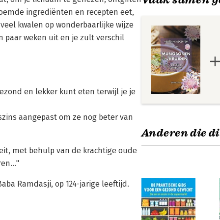
enoemde ingrediënten en recepten eet,
 veel kwalen op wonderbaarlijke wijze
 paar weken uit en je zult verschil
zond en lekker kunt eten terwijl je je
szins aangepast om ze nog beter van
Anderen die di
teit, met behulp van de krachtige oude
en..."
aba Ramdasji, op 124-jarige leeftijd.