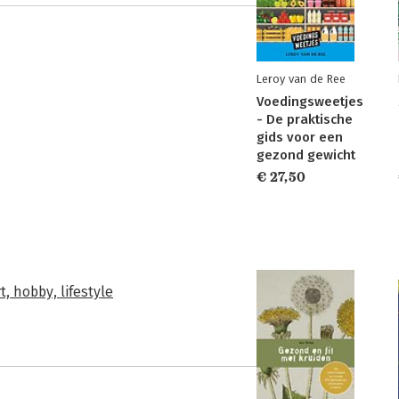
Leroy van de Ree
Voedingsweetjes
- De praktische
gids voor een
gezond gewicht
€ 27,50
t, hobby, lifestyle