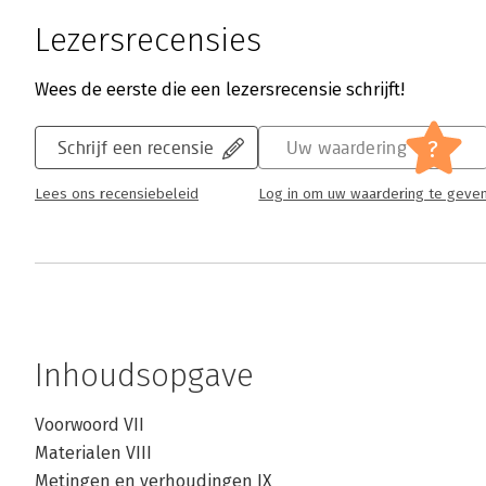
Lezersrecensies
Wees de eerste die een lezersrecensie schrijft!
?
Schrijf een recensie
Uw waardering
Lees ons recensiebeleid
Log in om uw waardering te geve
Inhoudsopgave
Voorwoord VII
Materialen VIII
Metingen en verhoudingen IX