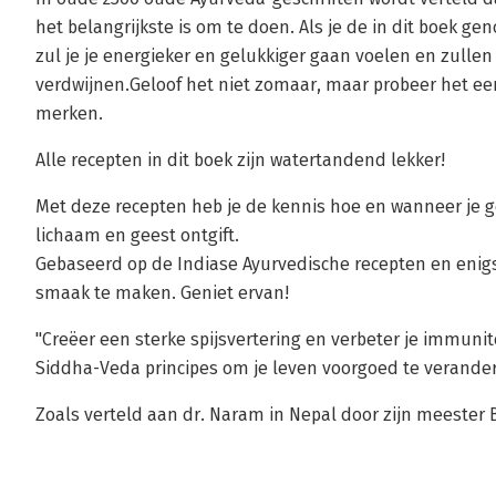
het belangrijkste is om te doen. Als je de in dit boek g
zul je je energieker en gelukkiger gaan voelen en zullen
verdwijnen.Geloof het niet zomaar, maar probeer het een
merken.
Alle recepten in dit boek zijn watertandend lekker!
Met deze recepten heb je de kennis hoe en wanneer je ge
lichaam en geest ontgift.
Gebaseerd op de Indiase Ayurvedische recepten en enig
smaak te maken. Geniet ervan!
"Creëer een sterke spijsvertering en verbeter je immuni
Siddha-Veda principes om je leven voorgoed te verander
Zoals verteld aan dr. Naram in Nepal door zijn meester B