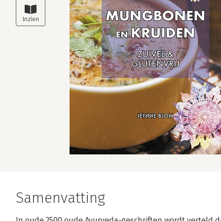
Samenvatting
In oude 2500 oude Ayurveda-geschriften wordt verteld d