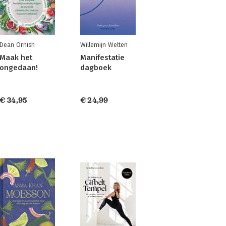
Dean Ornish
Willemijn Welten
Maak het
Manifestatie
ongedaan!
dagboek
€ 34,95
€ 24,99