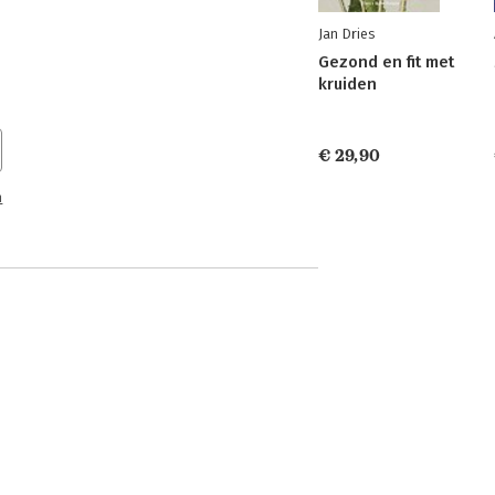
Jan Dries
Gezond en fit met
kruiden
€ 29,90
n