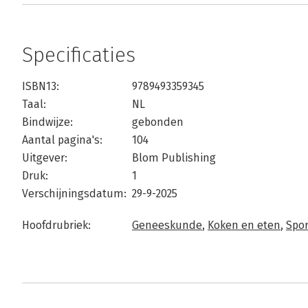
Specificaties
ISBN13:
9789493359345
Taal:
NL
Bindwijze:
gebonden
Aantal pagina's:
104
Uitgever:
Blom Publishing
Druk:
1
Verschijningsdatum:
29-9-2025
Hoofdrubriek:
Geneeskunde
,
Koken en eten
,
Spor