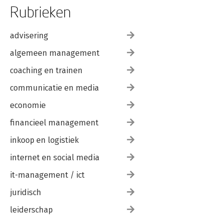
Rubrieken
advisering
algemeen management
coaching en trainen
communicatie en media
economie
financieel management
inkoop en logistiek
internet en social media
it-management / ict
juridisch
leiderschap