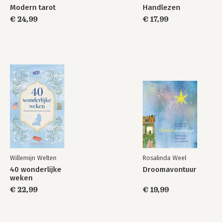
Modern tarot
Handlezen
€ 24,99
€ 17,99
Willemijn Welten
Rosalinda Weel
40 wonderlijke
Droomavontuur
weken
€ 22,99
€ 19,99