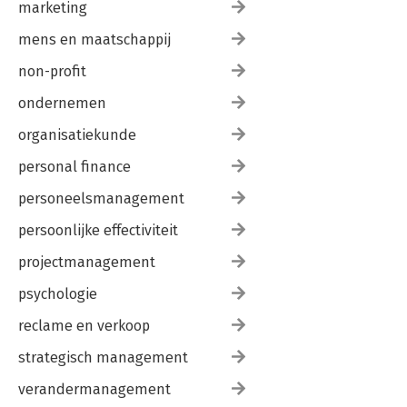
marketing
mens en maatschappij
non-profit
ondernemen
organisatiekunde
personal finance
personeelsmanagement
persoonlijke effectiviteit
projectmanagement
psychologie
reclame en verkoop
strategisch management
verandermanagement