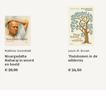
Matthew Greenblatt
Jason M. Brown
Nisargadatta
Thuiskomen in de
Maharaj in woord
wildernis
en beeld
€ 29,99
€ 24,50