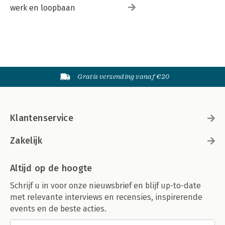
werk en loopbaan
Gratis verzending vanaf €20
Klantenservice
Zakelijk
Altijd op de hoogte
Schrijf u in voor onze nieuwsbrief en blijf up-to-date
met relevante interviews en recensies, inspirerende
events en de beste acties.