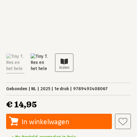
Gebonden
NL
2025
1e druk
9789493408067
€ 14,95
In winkelwagen