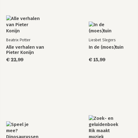
Beatrix Potter
Liesbet Slegers
Alle verhalen van
In de (moes)tuin
Pieter Konijn
€ 22,99
€ 15,99