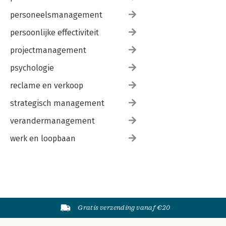
personeelsmanagement
persoonlijke effectiviteit
projectmanagement
psychologie
reclame en verkoop
strategisch management
verandermanagement
werk en loopbaan
Gratis verzending vanaf €20