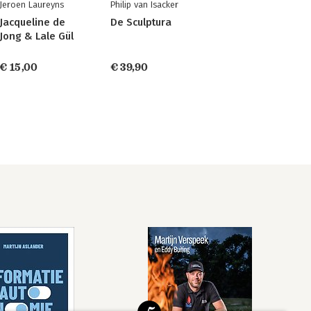
Jeroen Laureyns
Philip van Isacker
Jacqueline de
De Sculptura
Jong & Lale Gül
€ 15,00
€ 39,90