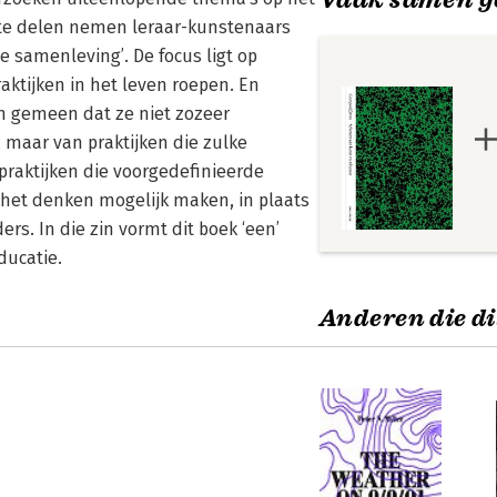
rote delen nemen leraar-kunstenaars
e samenleving’. De focus ligt op
ktijken in het leven roepen. En
en gemeen dat ze niet zozeer
, maar van praktijken die zulke
 praktijken die voorgedefinieerde
 het denken mogelijk maken, in plaats
s. In die zin vormt dit boek ‘een’
ducatie.
Anderen die di