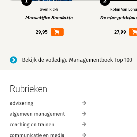
1
2
Sven Rickli
Robin Van Lohu
Menselijke Revolutie
De vier gekkies 
29,95
27,99
Bekijk de volledige Managementboek Top 100
Rubrieken
advisering
algemeen management
coaching en trainen
communicatie en media