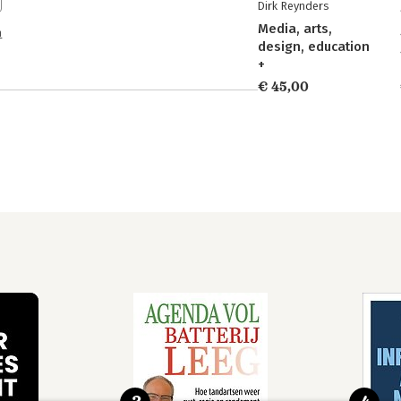
Dirk Reynders
Media, arts,
n
design, education
+
€ 45,00