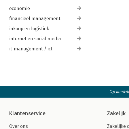
economie
financieel management
inkoop en logistiek
internet en social media
it-management / ict
Op werkda
Klantenservice
Zakelijk
Over ons
Zakelijke 