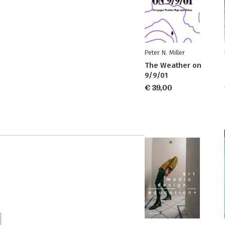
Peter N. Miller
The Weather on
9/9/01
€ 39,00