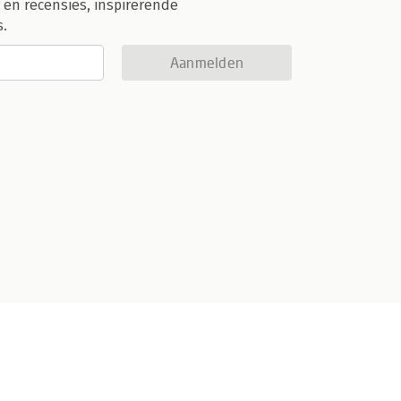
 en recensies, inspirerende
s.
Aanmelden