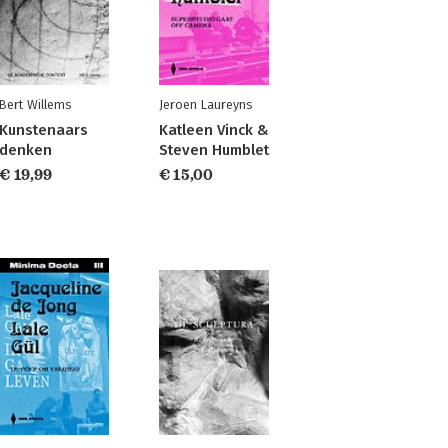
Bert Willems
Jeroen Laureyns
Kunstenaars
Katleen Vinck &
denken
Steven Humblet
€ 19,99
€ 15,00