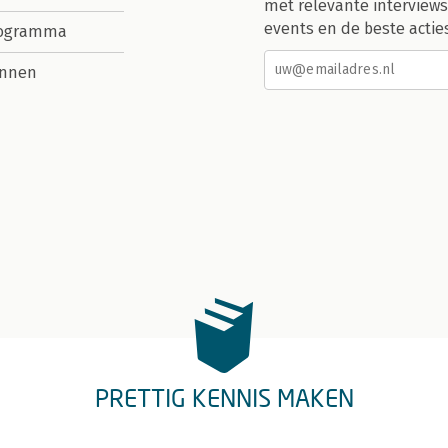
met relevante interviews
events en de beste actie
rogramma
nnen
PRETTIG KENNIS MAKEN