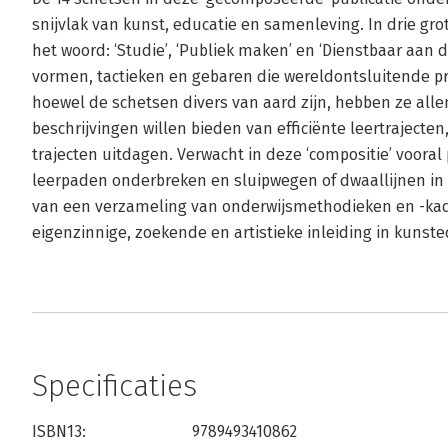
snijvlak van kunst, educatie en samenleving. In drie g
het woord: ‘Studie’, ‘Publiek maken’ en ‘Dienstbaar aan d
vormen, tactieken en gebaren die wereldontsluitende pra
hoewel de schetsen divers van aard zijn, hebben ze all
beschrijvingen willen bieden van efficiënte leertrajecten
trajecten uitdagen. Verwacht in deze ‘compositie’ vooral
leerpaden onderbreken en sluipwegen of dwaallijnen in
van een verzameling van onderwijsmethodieken en -kader
eigenzinnige, zoekende en artistieke inleiding in kunste
Specificaties
ISBN13:
9789493410862