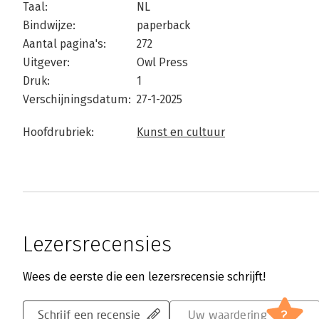
Taal:
NL
Bindwijze:
paperback
Aantal pagina's:
272
Uitgever:
Owl Press
Druk:
1
Verschijningsdatum:
27-1-2025
Hoofdrubriek:
Kunst en cultuur
Lezersrecensies
Wees de eerste die een lezersrecensie schrijft!
?
Schrijf een recensie
Uw waardering