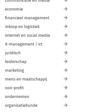
communicatie en media
economie
financieel management
inkoop en logistiek
internet en social media
it-management / ict
juridisch
leiderschap
marketing
mens en maatschappij
non-profit
ondernemen
organisatiekunde