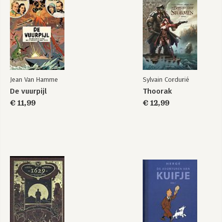
Jean Van Hamme
Sylvain Cordurié
De vuurpijl
Thoorak
€ 11,99
€ 12,99