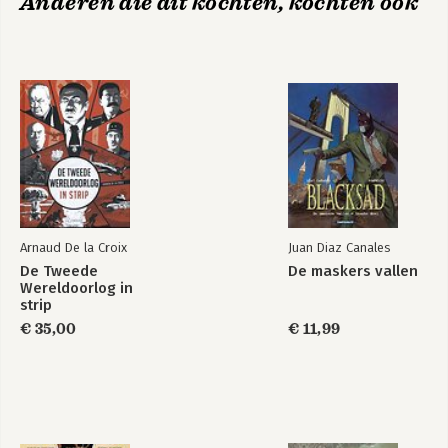
Anderen die dit kochten, kochten ook
Arnaud De la Croix
Juan Diaz Canales
De Tweede
De maskers vallen
Wereldoorlog in
strip
€ 35,00
€ 11,99