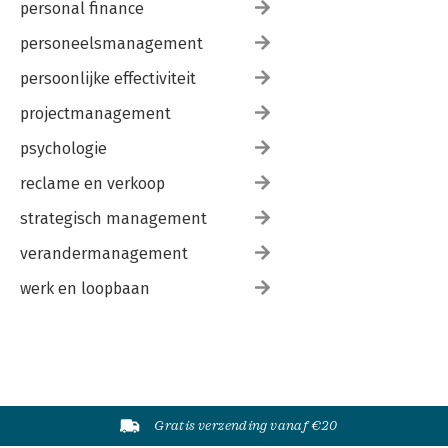
personal finance
personeelsmanagement
persoonlijke effectiviteit
projectmanagement
psychologie
reclame en verkoop
strategisch management
verandermanagement
werk en loopbaan
Gratis verzending vanaf €20