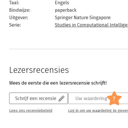
Taal:
Engels
Bindwijze:
paperback
Uitgever:
Springer Nature Singapore
Serie:
Studies in Computational Intellig
Lezersrecensies
Wees de eerste die een lezersrecensie schrijft!
?
Schrijf een recensie
Uw waardering
Lees ons recensiebeleid
Log in om uw waardering te geve