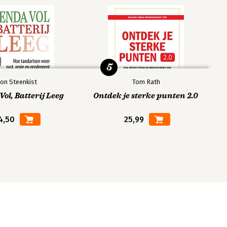
5
on Steenkist
Tom Rath
ol, Batterij Leeg
Ontdek je sterke punten 2.0
4,50
25,99