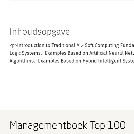
Inhoudsopgave
<p>Introduction to Traditional AI.- Soft Computing Fun
Logic Systems.- Examples Based on Artificial Neural Ne
Algorithms.- Examples Based on Hybrid Intelligent Sys
Managementboek Top 100