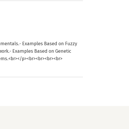
damentals.- Examples Based on Fuzzy
twork.- Examples Based on Genetic
tems.<br></p><br><br><br><br>