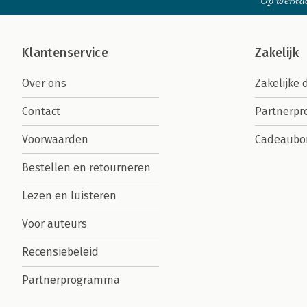
Op werkda
Klantenservice
Zakelijk
Over ons
Zakelijke 
Contact
Partnerp
Voorwaarden
Cadeaubo
Bestellen en retourneren
Lezen en luisteren
Voor auteurs
Recensiebeleid
Partnerprogramma