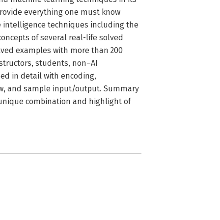
 provide everything one must know
e intelligence techniques including the
oncepts of several real-life solved
olved examples with more than 200
nstructors, students, non–AI
ed in detail with encoding,
flow, and sample input/output. Summary
unique combination and highlight of