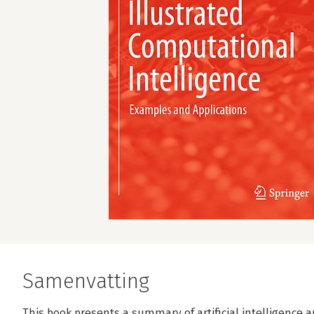
Samenvatting
This book presents a summary of artificial intelligence 