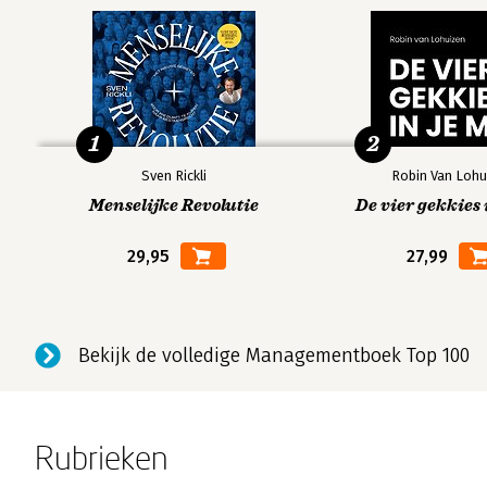
1
2
Sven Rickli
Robin Van Lohu
Menselijke Revolutie
De vier gekkies 
29,95
27,99
Bekijk de volledige Managementboek Top 100
Rubrieken