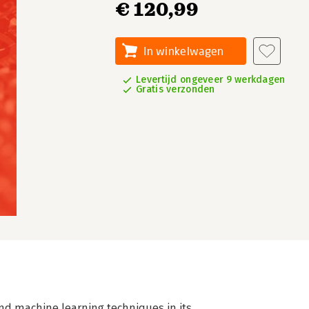
€ 120,99
In winkelwagen
Levertijd ongeveer 9 werkdagen
Gratis verzonden
and machine learning techniques in its