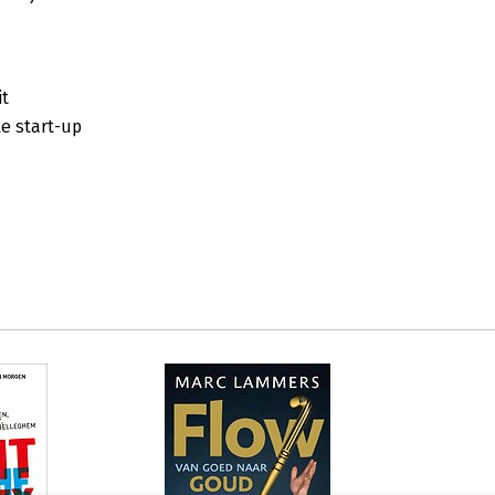
it
e start-up