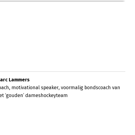
arc Lammers
oach, motivational speaker, voormalig bondscoach van 
et ‘gouden’ dameshockeyteam