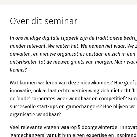
Over dit seminar
In ons huidige digitale tijdperk zijn de traditionele bedr
minder relevant. We weten het. We nemen het waar. We z
omvallen, en nieuwe organisaties opstaan en zich in een
ontwikkelen tot de nieuwe giants van morgen. Maar wat
kennis?
Wat kunnen we leren van deze nieuwkomers? Hoe geef je
innovatie, ook al laat echte vernieuwing zich niet echt 
de ‘oude’ corporates weer wendbaar en competitief? Kun
succesvolle start-ups en gamechangers? Hoe blijven we z
organisatie wendbaar?
Veel relevante vragen waarop 5 doorgewinterde ‘innovat
‘gamechangers’ vanuit hun eigen expertise en inspirend