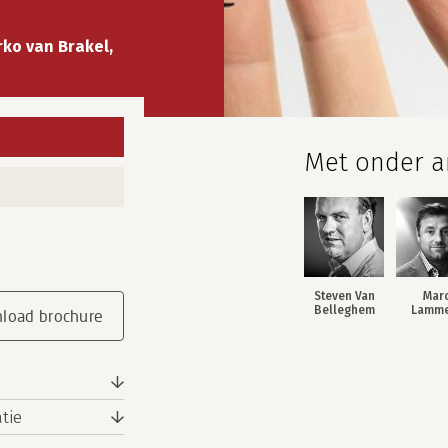
ko van Brakel,
Met onder an
Steven Van
Mar
Belleghem
Lamme
load brochure
tie