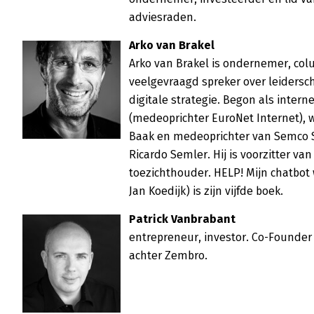
adviesraden.
Arko van Brakel
Arko van Brakel is ondernemer, col
veelgevraagd spreker over leiderscha
digitale strategie. Begon als interne
(medeoprichter EuroNet Internet), w
Baak en medeoprichter van Semco St
Ricardo Semler. Hij is voorzitter van 
toezichthouder. HELP! Mijn chatbot w
Jan Koedijk) is zijn vijfde boek.
Patrick Vanbrabant
entrepreneur, investor. Co-Founder v
achter Zembro.