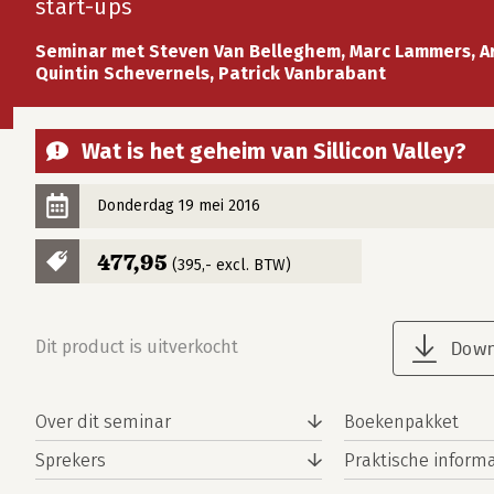
start-ups
Seminar met Steven Van Belleghem, Marc Lammers, Ar
Quintin Schevernels, Patrick Vanbrabant
Wat is het geheim van Sillicon Valley?
Donderdag 19 mei 2016
477,95
(395,- excl. BTW)
Dit product is uitverkocht
Down
Over dit seminar
Boekenpakket
Sprekers
Praktische informa