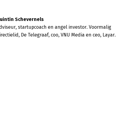
uintin Schevernels
dviseur, startupcoach en angel investor. Voormalig 
irectielid, De Telegraaf, coo, VNU Media en ceo, Layar.