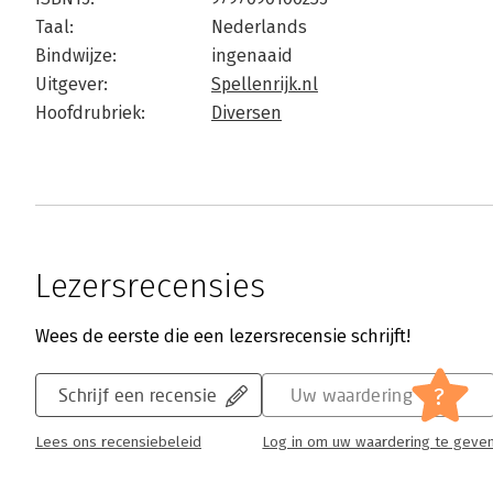
Taal:
Nederlands
Bindwijze:
ingenaaid
Uitgever:
Spellenrijk.nl
Hoofdrubriek:
Diversen
Lezersrecensies
Wees de eerste die een lezersrecensie schrijft!
?
Schrijf een recensie
Uw waardering
Lees ons recensiebeleid
Log in om uw waardering te geve