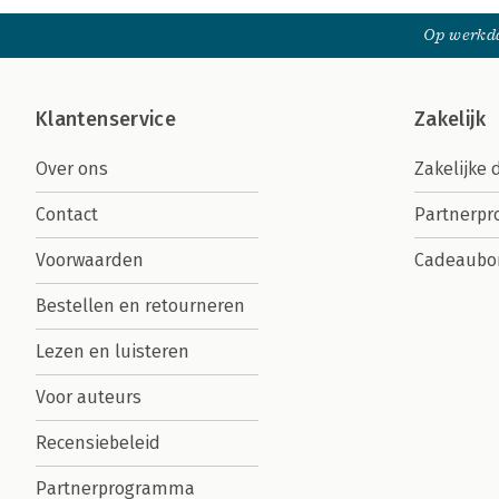
Op werkda
Klantenservice
Zakelijk
Over ons
Zakelijke 
Contact
Partnerp
Voorwaarden
Cadeaubo
Bestellen en retourneren
Lezen en luisteren
Voor auteurs
Recensiebeleid
Partnerprogramma