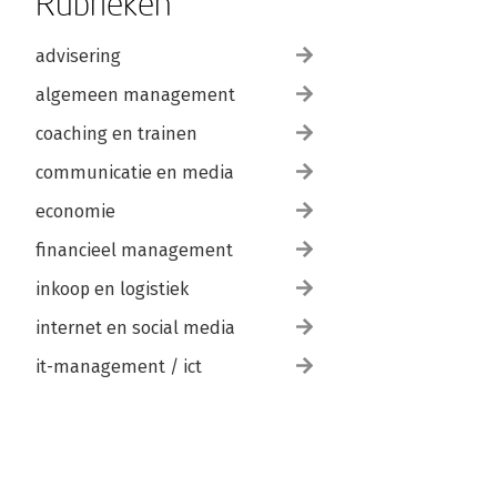
Rubrieken
advisering
algemeen management
coaching en trainen
communicatie en media
economie
financieel management
inkoop en logistiek
internet en social media
it-management / ict