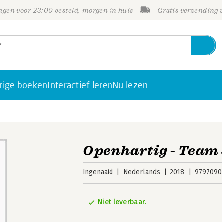
gen voor 23:00 besteld, morgen in huis
Gratis verzending
rige boeken
Interactief leren
Nu lezen
Openhartig - Team 
Ingenaaid
Nederlands
2018
9797090
Niet leverbaar.