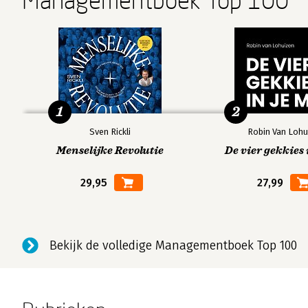
Managementboek Top 100
1
2
Sven Rickli
Robin Van Lohu
Menselijke Revolutie
De vier gekkies 
29,95
27,99
Bekijk de volledige Managementboek Top 100