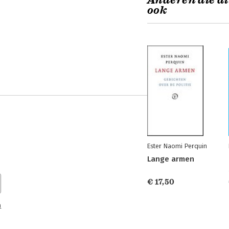
Anderen die di
ook
Ester Naomi Perquin
Lange armen
€ 17,50
n