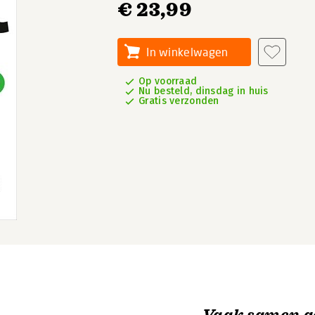
€ 23,99
In winkelwagen
Op voorraad
Nu besteld, dinsdag in huis
Gratis verzonden
Vaak samen g