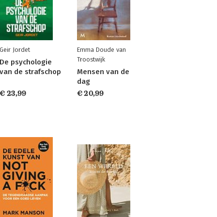
Geir Jordet
Emma Doude van
Troostwijk
De psychologie
van de strafschop
Mensen van de
dag
€ 23,99
€ 20,99