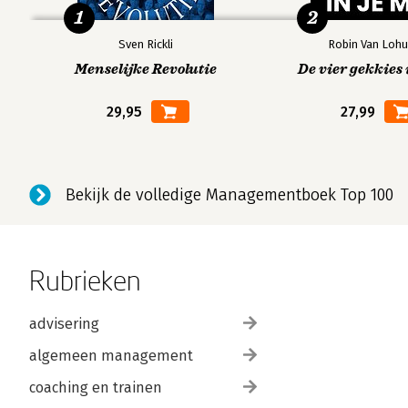
1
2
Sven Rickli
Robin Van Lohu
Menselijke Revolutie
De vier gekkies 
29,95
27,99
Bekijk de volledige Managementboek Top 100
Rubrieken
advisering
algemeen management
coaching en trainen