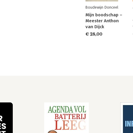
Boudewijn Donceel
Mijn boodschap –
Meester Anthon
van Dijck
€ 28,00