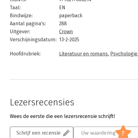
Taal:
EN
Bindwijze:
paperback
Aantal pagina's:
288
Uitgever:
Crown
Verschijningsdatum:
13-2-2025
Hoofdrubriek:
Literatuur en romans
,
Psychologie
Lezersrecensies
Wees de eerste die een lezersrecensie schrijft!
?
Schrijf een recensie
Uw waardering