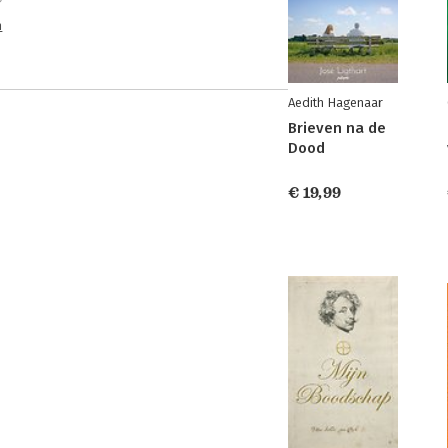
n
Aedith Hagenaar
Brieven na de
Dood
€ 19,99