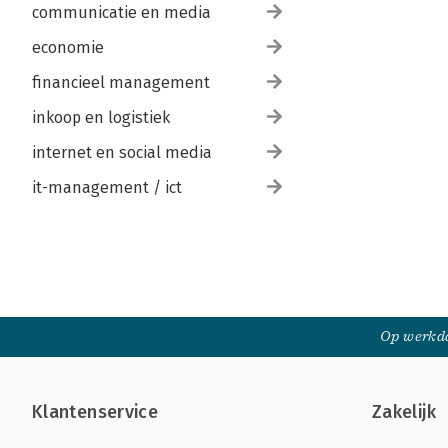
communicatie en media
economie
financieel management
inkoop en logistiek
internet en social media
it-management / ict
Op werkda
Klantenservice
Zakelijk