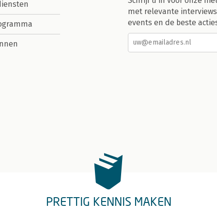
Schrijf u in voor onze nie
diensten
met relevante interviews
events en de beste actie
rogramma
nnen
PRETTIG KENNIS MAKEN