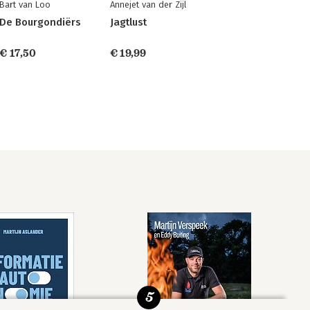
Bart van Loo
Annejet van der Zijl
De Bourgondiërs
Jagtlust
€ 17,50
€ 19,99
5