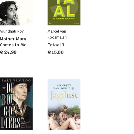
Arundhati Roy
Marcel van
Roosmalen
Mother Mary
Comes to Me
Totaal 3
€ 24,99
€ 15,00