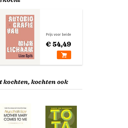
Prijs voor beide
€ 54,49
t kochten, kochten ook