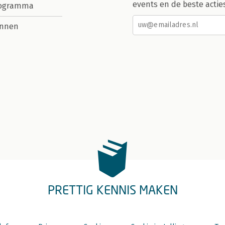
events en de beste actie
rogramma
nnen
PRETTIG KENNIS MAKEN