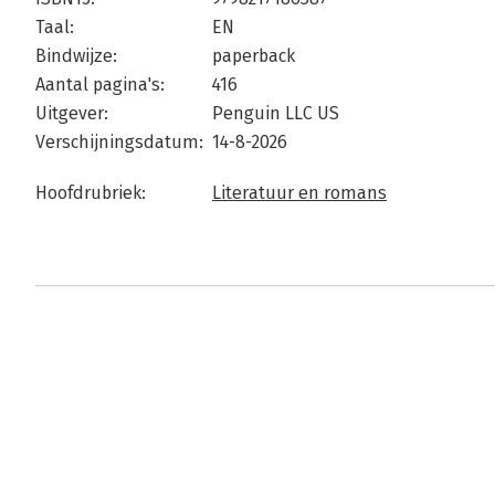
Taal:
EN
Bindwijze:
paperback
Aantal pagina's:
416
Uitgever:
Penguin LLC US
Verschijningsdatum:
14-8-2026
Hoofdrubriek:
Literatuur en romans