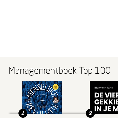
Managementboek Top 100
1
2