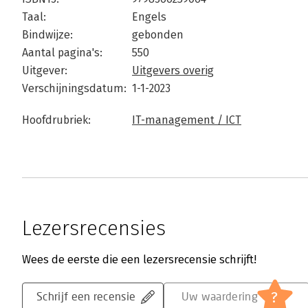
Taal:
Engels
Bindwijze:
gebonden
Aantal pagina's:
550
Uitgever:
Uitgevers overig
Verschijningsdatum:
1-1-2023
Hoofdrubriek:
IT-management / ICT
Lezersrecensies
Wees de eerste die een lezersrecensie schrijft!
?
Schrijf een recensie
Uw waardering