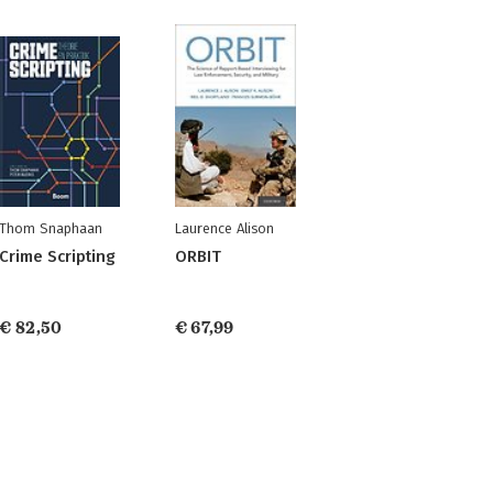
Thom Snaphaan
Laurence Alison
Crime Scripting
ORBIT
€ 82,50
€ 67,99