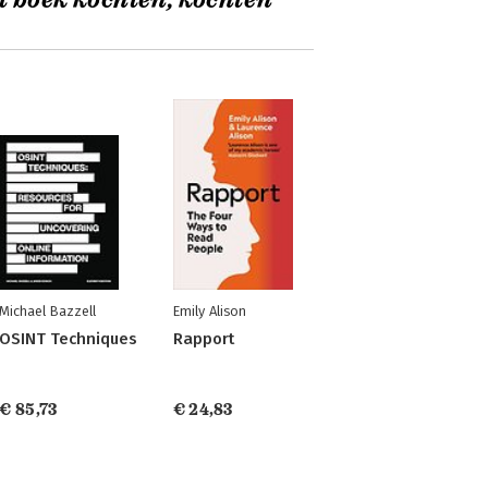
t boek kochten, kochten
Michael Bazzell
Emily Alison
OSINT Techniques
Rapport
€ 85,73
€ 24,83