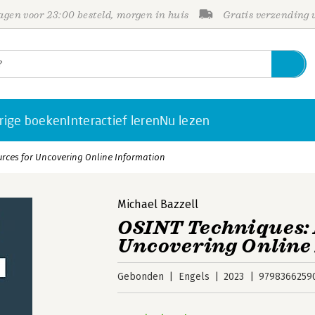
gen voor 23:00 besteld, morgen in huis
Gratis verzending
rige boeken
Interactief leren
Nu lezen
rces for Uncovering Online Information
Michael Bazzell
OSINT Techniques: 
Uncovering Online
Gebonden
Engels
2023
9798366259