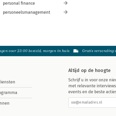
personal finance
personeelsmanagement
gen voor 23:00 besteld, morgen in huis
Gratis verzending
Altijd op de hoogte
Schrijf u in voor onze nie
diensten
met relevante interviews
events en de beste actie
rogramma
nnen