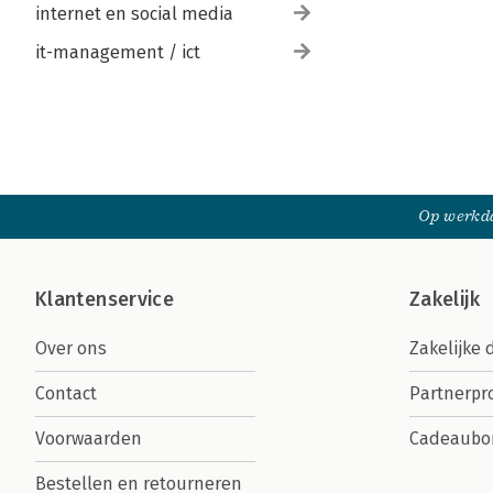
internet en social media
it-management / ict
Op werkda
Klantenservice
Zakelijk
Over ons
Zakelijke 
Contact
Partnerp
Voorwaarden
Cadeaubo
Bestellen en retourneren