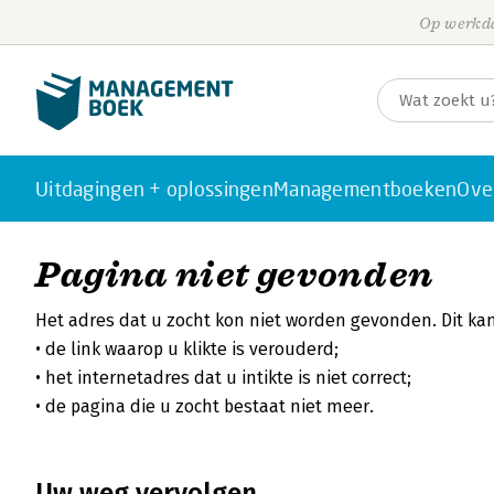
Op werkda
Uitdagingen + oplossingen
Managementboeken
Ove
Pagina niet gevonden
Het adres dat u zocht kon niet worden gevonden. Dit k
de link waarop u klikte is verouderd;
het internetadres dat u intikte is niet correct;
de pagina die u zocht bestaat niet meer.
Uw weg vervolgen