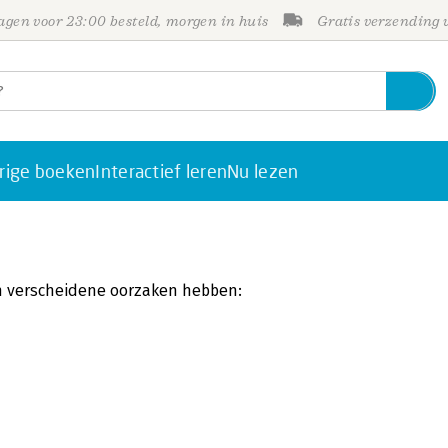
gen voor 23:00 besteld, morgen in huis
Gratis verzending
rige boeken
Interactief leren
Nu lezen
an verscheidene oorzaken hebben: