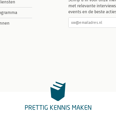
diensten
met relevante interviews
events en de beste actie
rogramma
nnen
PRETTIG KENNIS MAKEN