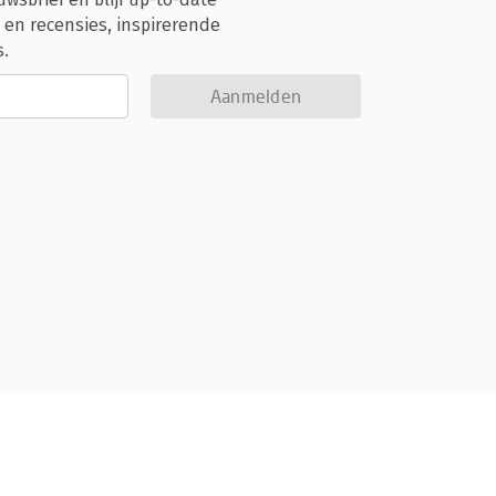
 en recensies, inspirerende
s.
Aanmelden