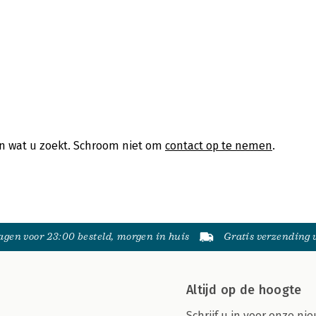
en wat u zoekt. Schroom niet om
contact op te nemen
.
gen voor 23:00 besteld, morgen in huis
Gratis verzending
Altijd op de hoogte
Schrijf u in voor onze nie