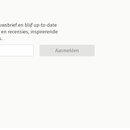
uwsbrief en blijf up-to-date
 en recensies, inspirerende
s.
Aanmelden