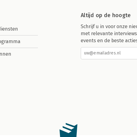
Altijd op de hoogte
Schrijf u in voor onze nie
diensten
met relevante interviews
events en de beste actie
rogramma
nnen