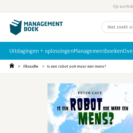
Op werkda
Uitdagingen + oplossingen
Managementboeken
Ove
Filosofie
Is een robot ook maar een mens?