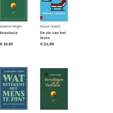
Vladimir Megre
Pascal Chabot
Anastasia
De zin van het
leven
€ 19,95
€ 24,99