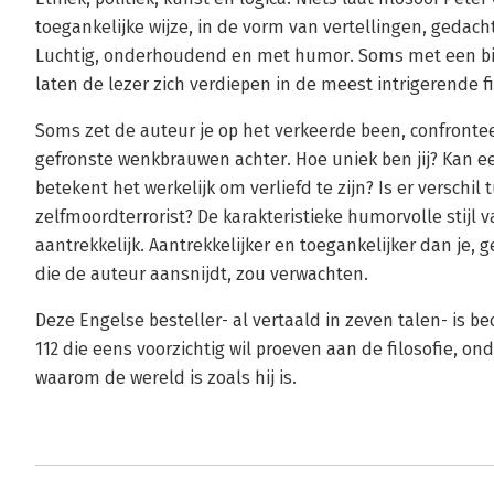
toegankelijke wijze, in de vorm van vertellingen, geda
Luchtig, onderhoudend en met humor. Soms met een biz
laten de lezer zich verdiepen in de meest intrigerende f
Soms zet de auteur je op het verkeerde been, confrontee
gefronste wenkbrauwen achter. Hoe uniek ben jij? Kan 
betekent het werkelijk om verliefd te zijn? Is er verschil
zelfmoordterrorist? De karakteristieke humorvolle stij
aantrekkelijk. Aantrekkelijker en toegankelijker dan je,
die de auteur aansnijdt, zou verwachten.
Deze Engelse besteller- al vertaald in zeven talen- is b
112 die eens voorzichtig wil proeven aan de filosofie, on
waarom de wereld is zoals hij is.