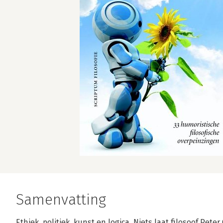
Samenvatting
Ethiek, politiek, kunst en logica. Niets laat filosoof Pe