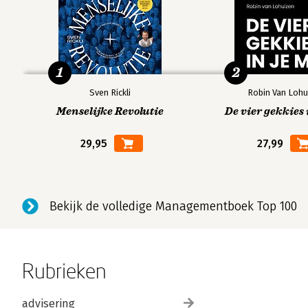
1
2
Sven Rickli
Robin Van Lohu
Menselijke Revolutie
De vier gekkies 
29,95
27,99
Bekijk de volledige Managementboek Top 100
Rubrieken
advisering