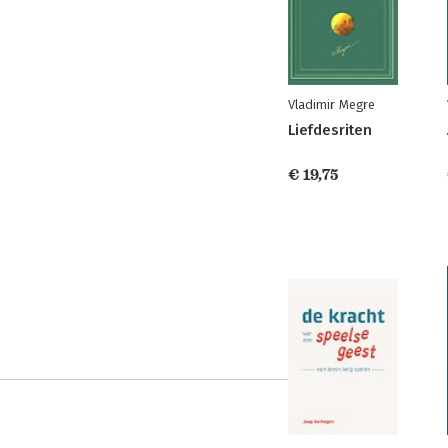
Vladimir Megre
Liefdesriten
€ 19,75