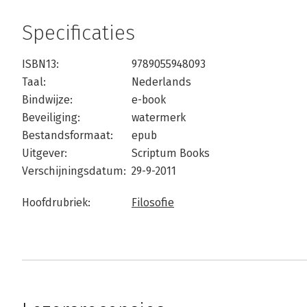
Specificaties
ISBN13:
9789055948093
Taal:
Nederlands
Bindwijze:
e-book
Beveiliging:
watermerk
Bestandsformaat:
epub
Uitgever:
Scriptum Books
Verschijningsdatum:
29-9-2011
Hoofdrubriek:
Filosofie