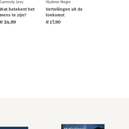
Carmody Grey
Vladimir Megre
Wat betekent het
Vertellingen uit de
mens te zijn?
toekomst
€ 24,99
€ 17,90