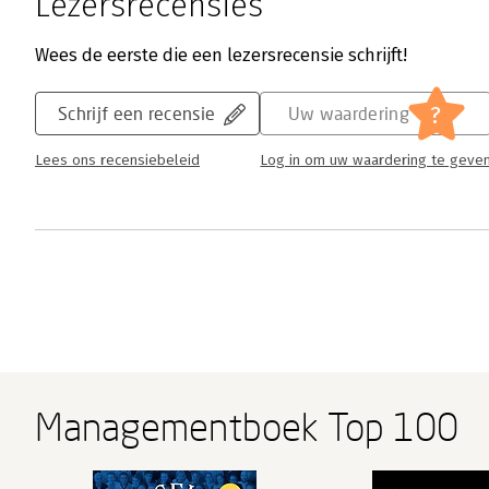
Lezersrecensies
Wees de eerste die een lezersrecensie schrijft!
?
Schrijf een recensie
Uw waardering
Lees ons recensiebeleid
Log in om uw waardering te geve
Managementboek Top 100