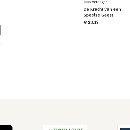
Jaap Verhagen
De Kracht van een
Speelse Geest
€ 23,17
n