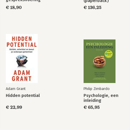
(paperback)
€ 18,90
€ 136,25
Adam Grant
Philip Zimbardo
Hidden potential
Psychologie, een
inleiding
€ 22,99
€ 65,95