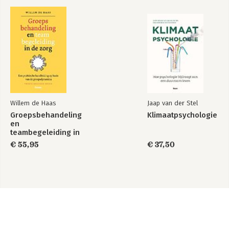
Willem de Haas
Jaap van der Stel
Groepsbehandeling
Klimaatpsychologie
en
teambegeleiding in
de zorg
€ 55,95
€ 37,50