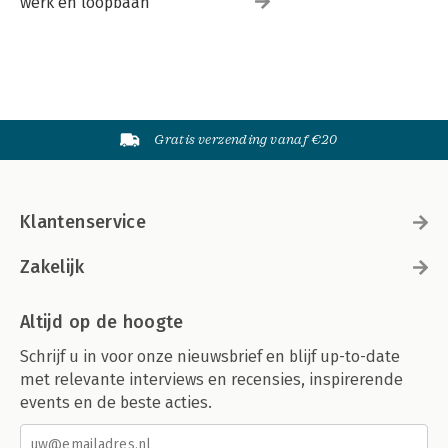
werk en loopbaan
Gratis verzending vanaf €20
Klantenservice
Zakelijk
Altijd op de hoogte
Schrijf u in voor onze nieuwsbrief en blijf up-to-date
met relevante interviews en recensies, inspirerende
events en de beste acties.