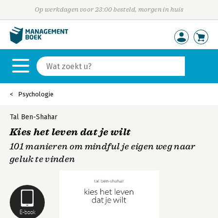
Op werkdagen voor 23:00 besteld, morgen in huis
Psychologie
Tal Ben-Shahar
Kies het leven dat je wilt
101 manieren om mindful je eigen weg naar
geluk te vinden
E-book