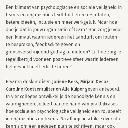
Een klimaat van psychologische en sociale veiligheid in 
teams en organisaties leidt tot betere resultaten, 
betere ideeën, inclusie en meer werkgeluk. Maar hoe 
doe je dat in jouw organisatie of team? Hoe zorg je voor 
een klimaat waarin iedereen het aandurft om fouten 
te bespreken, feedback te geven en 
grensoverschrijdend gedrag te melden? En hoe zorg je 
tegelijkertijd voor een positieve sfeer waarin iedereen 
het gevoel heeft erbij te horen?

Ervaren deskundigen 
Joriene Beks, Mirjam Decoz, 
Caroline Koetsenruijter en Alie Kuiper
 geven antwoord. 
In vier colleges ontwikkel je de benodigde kennis en 
vaardigheden. Je leert aan de hand van praktijkcases 
hoe sociale en psychologische veiligheid een rol speelt 
in organisaties en teams. Na afloop beschik je over alle 
kennis om een gedegen plan te schrijven, maar ook 