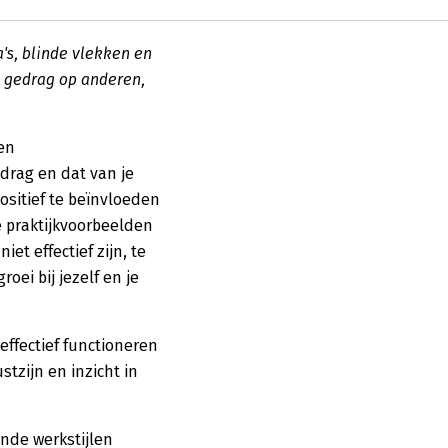
a's, blinde vlekken en
je gedrag op anderen,
en
edrag en dat van je
ositief te beïnvloeden
e praktijkvoorbeelden
et effectief zijn, te
oei bij jezelf en je
effectief functioneren
stzijn en inzicht in
nde werkstijlen