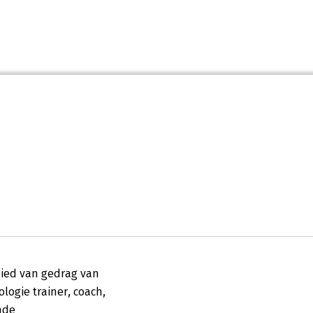
ied van gedrag van 
logie trainer, coach, 
de 