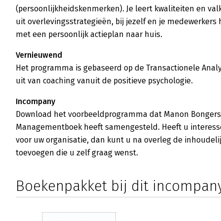
(persoonlijkheidskenmerken). Je leert kwaliteiten en va
uit overlevingsstrategieën, bij jezelf en je medewerkers
met een persoonlijk actieplan naar huis.
Vernieuwend
Het programma is gebaseerd op de Transactionele Analys
uit van coaching vanuit de positieve psychologie.
Incompany
Download het voorbeeldprogramma dat Manon Bongers 
Managementboek heeft samengesteld. Heeft u interess
voor uw organisatie, dan kunt u na overleg de inhoudeli
toevoegen die u zelf graag wenst.
Boekenpakket bij dit incompa