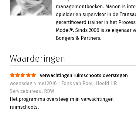
managementboeken. Manon is inter
opleider en supervisor in de Transa
gecertificeerd trainer in het Proce
Model®. Sinds 2006 is ze eigenaar v
Bongers & Partners.
Waarderingen
Verwachtingen ruimschoots overstegen
woensdag 4 mei 2016 | Fons van Rooij, Hoofd HR
Servicebureau, RDW
Het programma oversteeg mijn verwachtingen
ruimschoots.