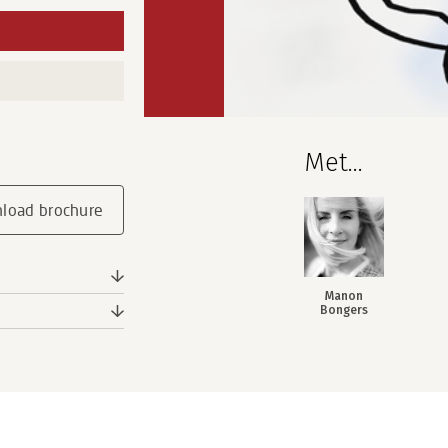
Met...
load brochure
Manon
Bongers