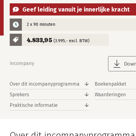
Geef leiding vanuit je innerlijke kracht
2 x 90 minuten
4.833,95
(3.995,- excl. BTW)
incompany
Down
Over dit incompanyprogramma
Boekenpakket
Sprekers
Waarderingen
Praktische informatie
Over dit incompanyprogramma