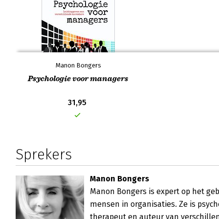
Manon Bongers
Psychologie voor managers
31,95
Sprekers
Manon Bongers
Manon Bongers is expert op het geb
mensen in organisaties. Ze is psycho
therapeut en auteur van verschillen