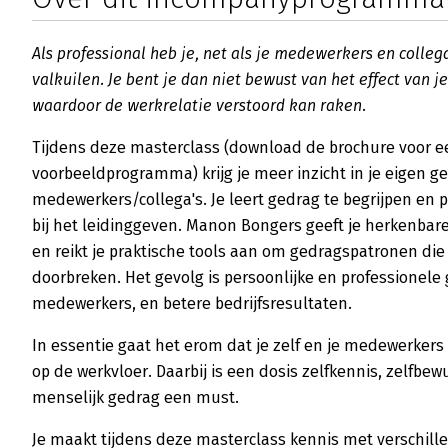
Als professional heb je, net als je medewerkers en colleg
valkuilen. Je bent je dan niet bewust van het effect van 
waardoor de werkrelatie verstoord kan raken.
Tijdens deze masterclass (download de brochure voor e
voorbeeldprogramma) krijg je meer inzicht in je eigen g
medewerkers/collega's. Je leert gedrag te begrijpen en p
bij het leidinggeven. Manon Bongers geeft je herkenbar
en reikt je praktische tools aan om gedragspatronen die ni
doorbreken. Het gevolg is persoonlijke en professionele gr
medewerkers, en betere bedrijfsresultaten.
In essentie gaat het erom dat je zelf en je medewerkers 
op de werkvloer. Daarbij is een dosis zelfkennis, zelfbewu
menselijk gedrag een must.
Je maakt tijdens deze masterclass kennis met verschille