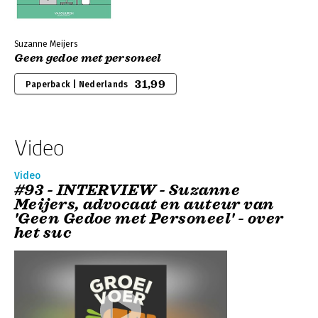
Suzanne Meijers
Geen gedoe met personeel
31,99
Paperback | Nederlands
Video
Video
#93 - INTERVIEW - Suzanne
Meijers, advocaat en auteur van
'Geen Gedoe met Personeel' - over
het suc