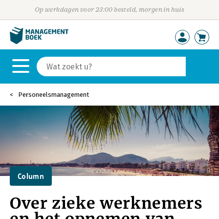
Op werkdagen voor 23:00 besteld, morgen in huis
Personeelsmanagement
Column
Over zieke werknemers