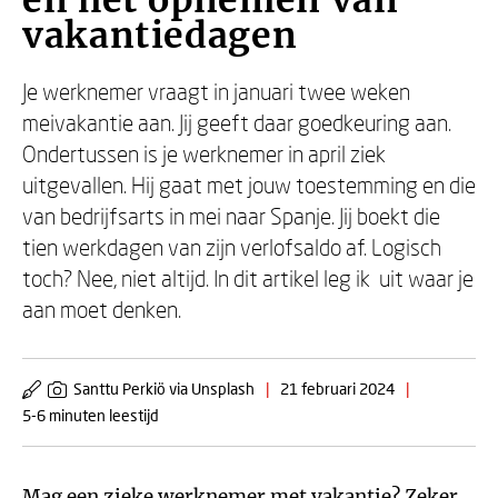
en het opnemen van
vakantiedagen
Je werknemer vraagt in januari twee weken
meivakantie aan. Jij geeft daar goedkeuring aan.
Ondertussen is je werknemer in april ziek
uitgevallen. Hij gaat met jouw toestemming en die
van bedrijfsarts in mei naar Spanje. Jij boekt die
tien werkdagen van zijn verlofsaldo af. Logisch
toch? Nee, niet altijd. In dit artikel leg ik uit waar je
aan moet denken.
Santtu Perkiö via Unsplash
|
21 februari 2024
|
5-6 minuten leestijd
Mag een zieke werknemer met vakantie? Zeker.