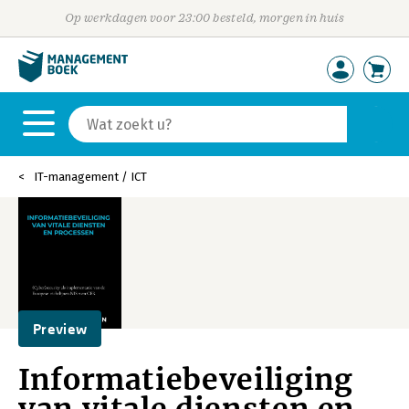
Op werkdagen voor 23:00 besteld, morgen in huis
IT-management / ICT
Preview
Informatiebeveiliging