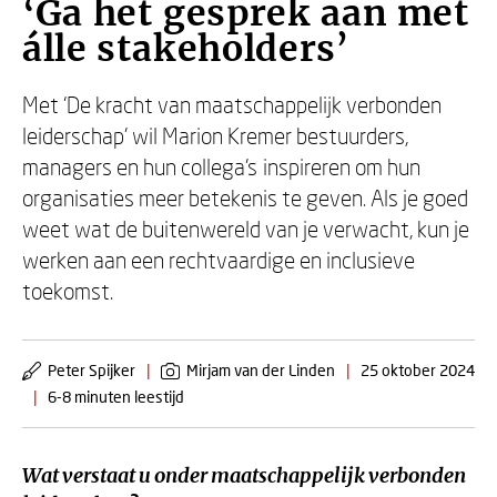
‘Ga het gesprek aan met
álle stakeholders’
Met ‘De kracht van maatschappelijk verbonden
leiderschap’ wil Marion Kremer bestuurders,
managers en hun collega’s inspireren om hun
organisaties meer betekenis te geven. Als je goed
weet wat de buitenwereld van je verwacht, kun je
werken aan een rechtvaardige en inclusieve
toekomst.
Peter Spijker
|
Mirjam van der Linden
|
25 oktober 2024
|
6-8 minuten leestijd
Wat verstaat u onder maatschappelijk verbonden