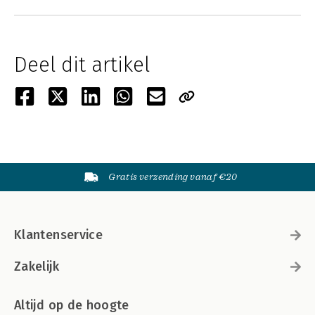
Deel dit artikel
Gratis verzending vanaf €20
Klantenservice
Zakelijk
Altijd op de hoogte