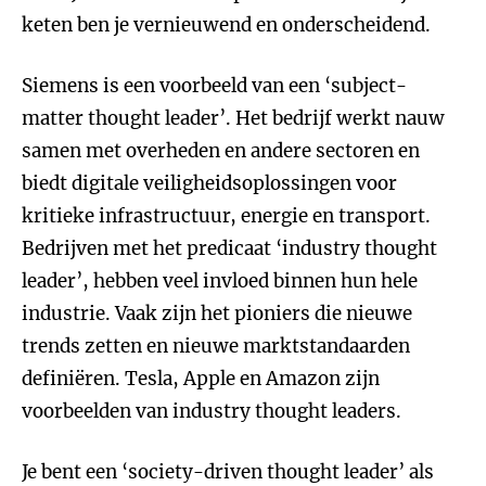
keten ben je vernieuwend en onderscheidend.
Siemens is een voorbeeld van een ‘subject-
matter thought leader’. Het bedrijf werkt nauw
samen met overheden en andere sectoren en
biedt digitale veiligheidsoplossingen voor
kritieke infrastructuur, energie en transport.
Bedrijven met het predicaat ‘industry thought
leader’, hebben veel invloed binnen hun hele
industrie. Vaak zijn het pioniers die nieuwe
trends zetten en nieuwe marktstandaarden
definiëren. Tesla, Apple en Amazon zijn
voorbeelden van industry thought leaders.
Je bent een ‘society-driven thought leader’ als