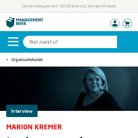
Op werkdagen voor 23:00 besteld, morgen in huis
Organisatiekunde
Interview
MARION KREMER