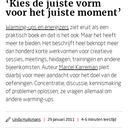
‘Kies de juiste vorm
voor het juiste moment’
Warming-ups en energizers
ziet eruit als een
praktisch boek en dat is het ook. Maar het heeft
meer te bieden. Het beschrijft heel beknopt meer
dan honderd korte werkvormen voor creatieve
sessies, meetings, heidagen, trainingen en andere
bijeenkomsten. Auteur
Marcel Karreman
pleit
daarbij voor meer aandacht voor het doel van de
oefeningen. Concentratie, discussie, kennismaking
of problemen oplossen; ze vragen allemaal om
andere warming-ups.
Linda Huijsmans
|
29 januari 2011
|
4-6 minuten leestijd