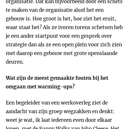
organisatie. Dat kan bijvoorbeeld door een schets
te maken van de organisatie alsof het een
gebouw is. Hoe groot is het, hoe ziet het eruit,
waar staat het? Als ze ivoren torens schetsen heb
je een ander startpunt voor een gesprek over
strategie dan als ze een open plein voor zich zien
met daarop een gebouw met grote openslaande
deuren.
Wat zijn de meest gemaakte fouten bij het
omgaan met warming-ups?
Een begeleider van een werkoverleg ziet de
aandacht van zijn groep wegzakken en denkt:
weet je wat, ik laat iedereen even door elkaar
lopen, met de Funny Walks van John Cleese. Het