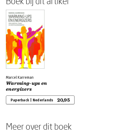
Boek bij dit artikel
Marcel Karreman
Warming-ups en
energizers
20,95
Paperback | Nederlands
Meer over dit boek