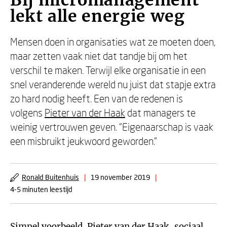
Bij micromanagement
lekt alle energie weg
Mensen doen in organisaties wat ze moeten doen,
maar zetten vaak niet dat tandje bij om het
verschil te maken. Terwijl elke organisatie in een
snel veranderende wereld nu juist dat stapje extra
zo hard nodig heeft. Een van de redenen is
volgens
Pieter van der Haak
dat managers te
weinig vertrouwen geven. "Eigenaarschap is vaak
een misbruikt jeukwoord geworden."
Ronald Buitenhuis
|
19 november 2019
|
4-5 minuten leestijd
Simpel voorbeeld.
Pieter van der Haak
, sociaal