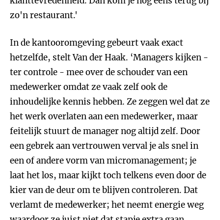
klanttevredenheid. Dan kom je nog eens terug bij
zo'n restaurant.'
In de kantooromgeving gebeurt vaak exact
hetzelfde, stelt Van der Haak. ‘Managers kijken -
ter controle - mee over de schouder van een
medewerker omdat ze vaak zelf ook de
inhoudelijke kennis hebben. Ze zeggen wel dat ze
het werk overlaten aan een medewerker, maar
feitelijk stuurt de manager nog altijd zelf. Door
een gebrek aan vertrouwen verval je als snel in
een of andere vorm van micromanagement; je
laat het los, maar kijkt toch telkens even door de
kier van de deur om te blijven controleren. Dat
verlamt de medewerker; het neemt energie weg
waardoor ze juist niet dat stapje extra gaan