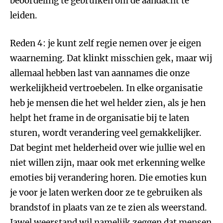
beoordeling te gebruiken om de aandacht te
leiden.
Reden 4: je kunt zelf regie nemen over je eigen
waarneming. Dat klinkt misschien gek, maar wij
allemaal hebben last van aannames die onze
werkelijkheid vertroebelen. In elke organisatie
heb je mensen die het wel helder zien, als je hen
helpt het frame in de organisatie bij te laten
sturen, wordt verandering veel gemakkelijker.
Dat begint met helderheid over wie jullie wel en
niet willen zijn, maar ook met erkenning welke
emoties bij verandering horen. Die emoties kun
je voor je laten werken door ze te gebruiken als
brandstof in plaats van ze te zien als weerstand.
Jawel weerstand wil namelijk zeggen dat mensen