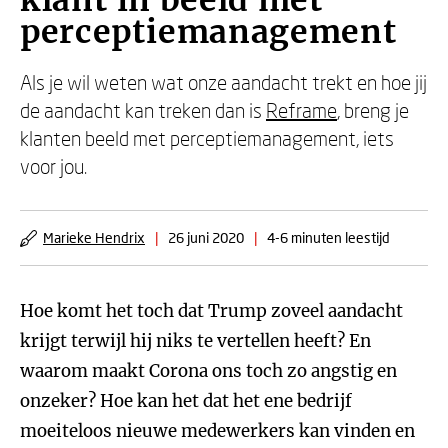
klant in beeld met
perceptiemanagement
Als je wil weten wat onze aandacht trekt en hoe jij
de aandacht kan treken dan is
Reframe
, breng je
klanten beeld met perceptiemanagement, iets
voor jou.
Marieke Hendrix
|
26 juni 2020
|
4-6 minuten leestijd
Hoe komt het toch dat Trump zoveel aandacht
krijgt terwijl hij niks te vertellen heeft? En
waarom maakt Corona ons toch zo angstig en
onzeker? Hoe kan het dat het ene bedrijf
moeiteloos nieuwe medewerkers kan vinden en