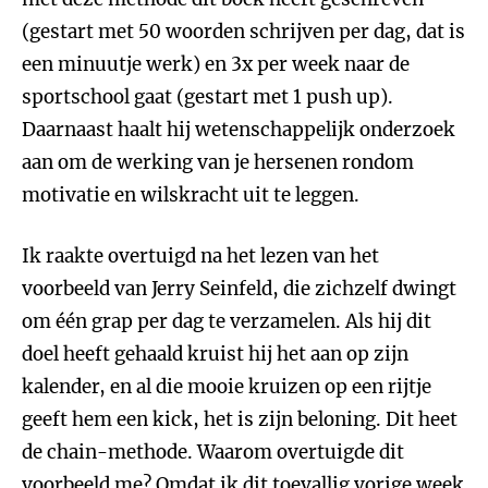
(gestart met 50 woorden schrijven per dag, dat is
een minuutje werk) en 3x per week naar de
sportschool gaat (gestart met 1 push up).
Daarnaast haalt hij wetenschappelijk onderzoek
aan om de werking van je hersenen rondom
motivatie en wilskracht uit te leggen.
Ik raakte overtuigd na het lezen van het
voorbeeld van Jerry Seinfeld, die zichzelf dwingt
om één grap per dag te verzamelen. Als hij dit
doel heeft gehaald kruist hij het aan op zijn
kalender, en al die mooie kruizen op een rijtje
geeft hem een kick, het is zijn beloning. Dit heet
de chain-methode. Waarom overtuigde dit
voorbeeld me? Omdat ik dit toevallig vorige week