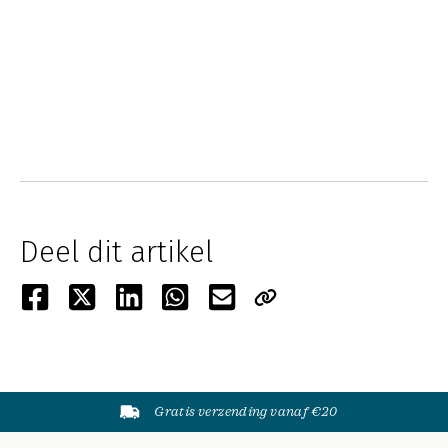
Deel dit artikel
Gratis verzending vanaf €20