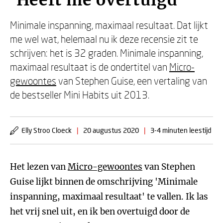
'Heeft me overtuigd'
Minimale inspanning, maximaal resultaat. Dat lijkt
me wel wat, helemaal nu ik deze recensie zit te
schrijven: het is 32 graden. Minimale inspanning,
maximaal resultaat is de ondertitel van
Micro-
gewoontes
van Stephen Guise, een vertaling van
de bestseller Mini Habits uit 2013.
Elly Stroo Cloeck
|
20 augustus 2020
|
3-4 minuten leestijd
Het lezen van
Micro-gewoontes
van Stephen
Guise lijkt binnen de omschrijving 'Minimale
inspanning, maximaal resultaat' te vallen. Ik las
het vrij snel uit, en ik ben overtuigd door de