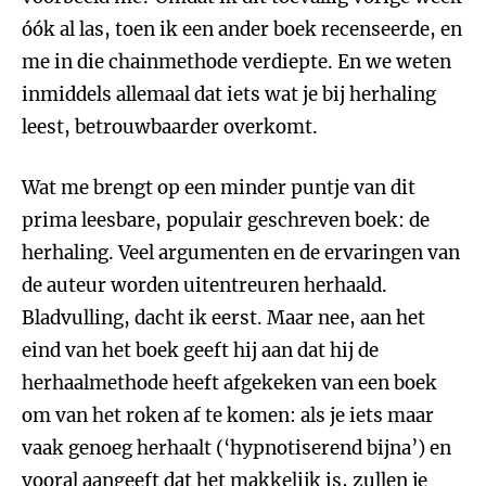
óók al las, toen ik een ander boek recenseerde, en
me in die chainmethode verdiepte. En we weten
inmiddels allemaal dat iets wat je bij herhaling
leest, betrouwbaarder overkomt.
Wat me brengt op een minder puntje van dit
prima leesbare, populair geschreven boek: de
herhaling. Veel argumenten en de ervaringen van
de auteur worden uitentreuren herhaald.
Bladvulling, dacht ik eerst. Maar nee, aan het
eind van het boek geeft hij aan dat hij de
herhaalmethode heeft afgekeken van een boek
om van het roken af te komen: als je iets maar
vaak genoeg herhaalt (‘hypnotiserend bijna’) en
vooral aangeeft dat het makkelijk is, zullen je