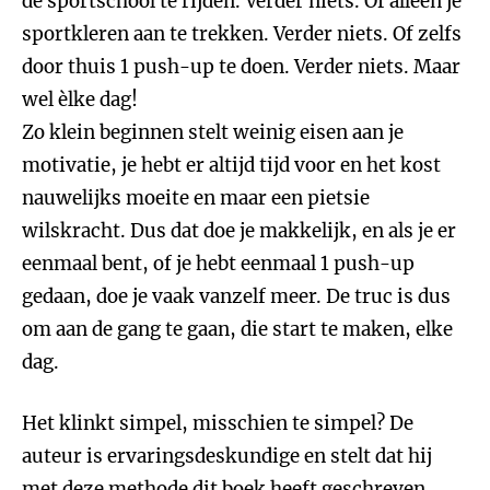
de sportschool te rijden. Verder niets. Of alleen je
sportkleren aan te trekken. Verder niets. Of zelfs
door thuis 1 push-up te doen. Verder niets. Maar
wel èlke dag!
Zo klein beginnen stelt weinig eisen aan je
motivatie, je hebt er altijd tijd voor en het kost
nauwelijks moeite en maar een pietsie
wilskracht. Dus dat doe je makkelijk, en als je er
eenmaal bent, of je hebt eenmaal 1 push-up
gedaan, doe je vaak vanzelf meer. De truc is dus
om aan de gang te gaan, die start te maken, elke
dag.
Het klinkt simpel, misschien te simpel? De
auteur is ervaringsdeskundige en stelt dat hij
met deze methode dit boek heeft geschreven