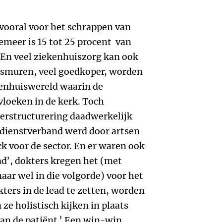
vooral voor het schrappen van
meer is 15 tot 25 procent van
. En veel ziekenhuiszorg kan ook
uismuren, veel goedkoper, worden
enhuiswereld waarin de
vloeken in de kerk. Toch
herstructurering daadwerkelijk
ndienstverband werd door artsen
k voor de sector. En er waren ook
d’, dokters kregen het (met
aar wel in die volgorde) voor het
ers in de lead te zetten, worden
ze holistisch kijken in plaats
van de patiënt.’ Een win-win