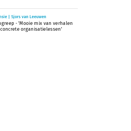
nsie | Sjors van Leeuwen
ngreep - 'Mooie mix van verhalen
concrete organisatielessen'