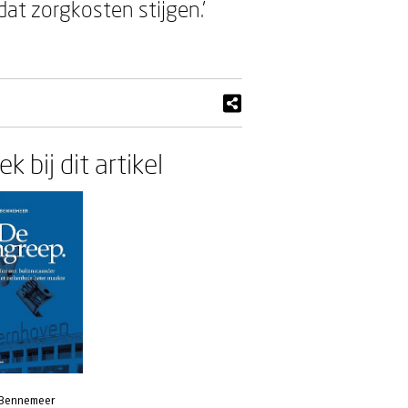
dat zorgkosten stijgen.’
k bij dit artikel
 Bennemeer