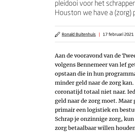
pleidooi voor het schrappen
Houston we have a (zorg) 
Ronald Buitenhuis
|
17 februari 2021
Aan de vooravond van de Twe
volgens Bennemeer van lef getu
opstaan die in hun programm
minder geld naar de zorg kan. 
coronatijd totaal niet naar. Ie
geld naar de zorg moet. Maar g
primair een logistiek en best
Schrap je onzinnige zorg, kun 
zorg betaalbaar willen houden