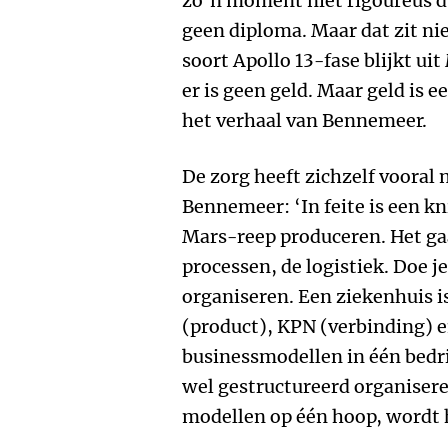
zo’n moment niet rigoureus 
geen diploma. Maar dat zit niet
soort Apollo 13-fase blijkt uit
er is geen geld. Maar geld is e
het verhaal van Bennemeer.
De zorg heeft zichzelf vooral 
Bennemeer: ‘In feite is een kn
Mars-reep produceren. Het ga
processen, de logistiek. Doe je
organiseren. Een ziekenhuis i
(product), KPN (verbinding) e
businessmodellen in één bedri
wel gestructureerd organisere
modellen op één hoop, wordt h