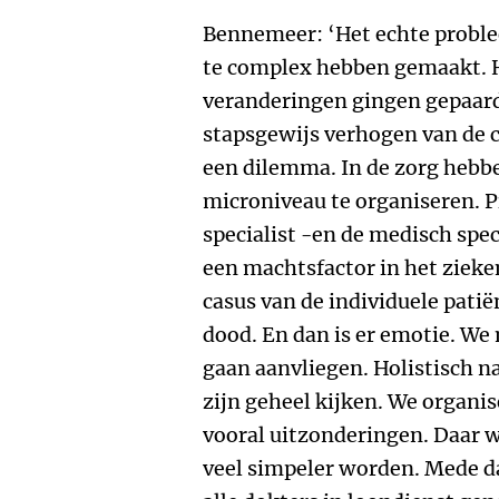
Bennemeer: ‘Het echte problee
te complex hebben gemaakt. H
veranderingen gingen gepaard
stapsgewijs verhogen van de c
een dilemma. In de zorg hebb
microniveau te organiseren. P
specialist -en de medisch speci
een machtsfactor in het zieken
casus van de individuele patiën
dood. En dan is er emotie. W
gaan aanvliegen. Holistisch na
zijn geheel kijken. We organis
vooral uitzonderingen. Daar 
veel simpeler worden. Mede 