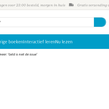
gen voor 23:00 besteld, morgen in huis
Gratis verzending
rige boeken
Interactief leren
Nu lezen
er: ‘Geld is niet de issue’