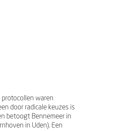
e protocollen waren
en door radicale keuzes is
ren betoogt Bennemeer in
ernhoven in Uden). Een