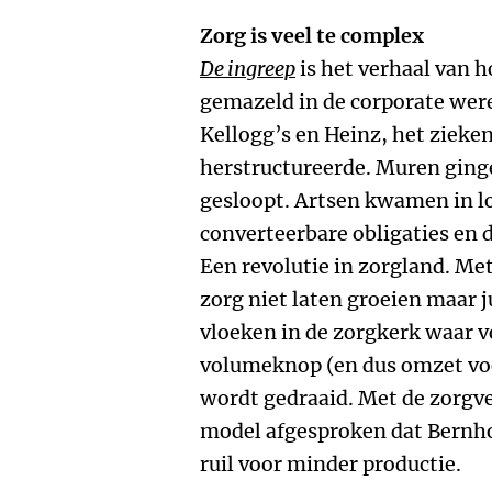
Zorg is veel te complex
De ingreep
is het verhaal van 
gemazeld in de corporate were
Kellogg’s en Heinz, het ziek
herstructureerde. Muren ging
gesloopt. Artsen kwamen in 
converteerbare obligaties en d
Een revolutie in zorgland. Me
zorg niet laten groeien maar j
vloeken in de zorgkerk waar 
volumeknop (en dus omzet voo
wordt gedraaid. Met de zorgv
model afgesproken dat Bernho
ruil voor minder productie.