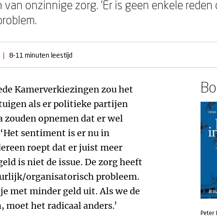
 van onzinnige zorg. ‘Er is geen enkele reden 
problem.
|
8-11 minuten leestijd
Boe
ede Kamerverkiezingen zou het
igen als er politieke partijen
a zouden opnemen dat er wel
‘Het sentiment is er nu in
dereen roept dat er juist meer
eld is niet de issue. De zorg heeft
uurlijk/organisatorisch probleem.
je met minder geld uit. Als we de
, moet het radicaal anders.’
Peter