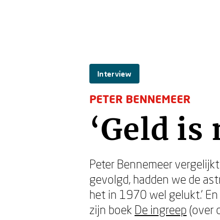
Interview
PETER BENNEMEER
‘Geld is 
Peter Bennemeer vergelijkt
gevolgd, hadden we de astr
het in 1970 wel gelukt.’ E
zijn boek
De ingreep
(over 