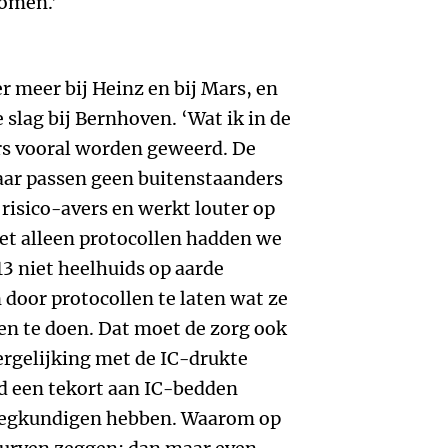
nomen.’
 meer bij Heinz en bij Mars, en
 slag bij Bernhoven. ‘Wat ik in de
ers vooral worden geweerd. De
daar passen geen buitenstaanders
k risico-avers en werkt louter op
et alleen protocollen hadden we
13 niet heelhuids op aarde
 door protocollen te laten wat ze
en te doen. Dat moet de zorg ook
rgelijking met de IC-drukte
d een tekort aan IC-bedden
eegkundigen hebben. Waarom op