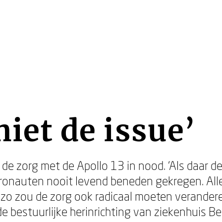
niet de issue’
 de zorg met de Apollo 13 in nood. ‘Als daar d
onauten nooit levend beneden gekregen. Alle
n zo zou de zorg ook radicaal moeten verande
de bestuurlijke herinrichting van ziekenhuis B