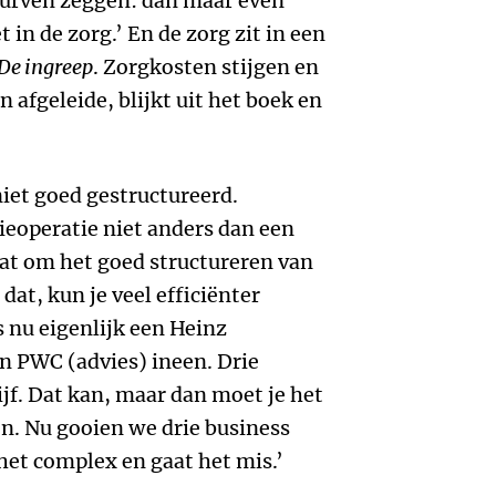
durven zeggen: dan maar even
 in de zorg.’ En de zorg zit in een
De ingreep
. Zorgkosten stijgen en
en afgeleide, blijkt uit het boek en
niet goed gestructureerd.
ieoperatie niet anders dan een
at om het goed structureren van
 dat, kun je veel efficiënter
s nu eigenlijk een Heinz
n PWC (advies) ineen. Drie
jf. Dat kan, maar dan moet je het
n. Nu gooien we drie business
et complex en gaat het mis.’