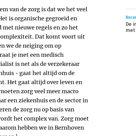
m van de zorg is dat we het veel
et is organische gegroeid en
Rece
De i
 met nieuwe regels en zo het
met 
omplexiteit. Dat komt voort uit
en we de neiging om op
raat je met een medisch
alist is net als de verzekeraar
huis - gaat het altijd om de
t. Het gaat altijd over leven en
e moeten zorg veel meer macro
ar een ziekenhuis en de sector in
eren de zorg nu op basis van
wordt het complex van. Zorg moet
daarom hebben we in Bernhoven