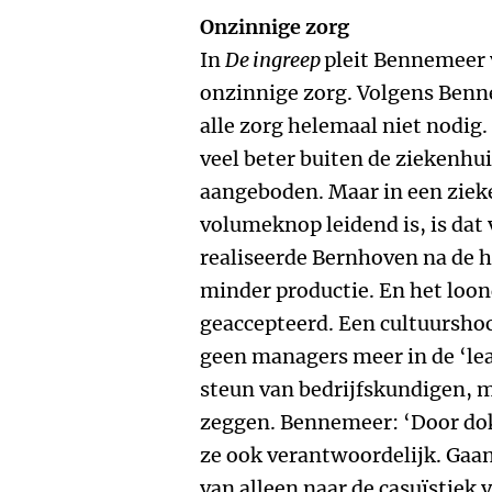
Onzinnige zorg
In
De ingreep
pleit Bennemeer 
onzinnige zorg. Volgens Benne
alle zorg helemaal niet nodig
veel beter buiten de ziekenh
aangeboden. Maar in een ziek
volumeknop leidend is, is dat 
realiseerde Bernhoven na de 
minder productie. En het loo
geaccepteerd. Een cultuurshoc
geen managers meer in de ‘lea
steun van bedrijfskundigen, m
zeggen. Bennemeer: ‘Door dokt
ze ook verantwoordelijk. Gaan 
van alleen naar de casuïstiek 