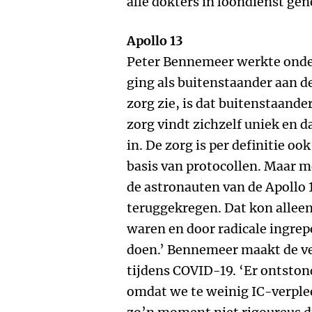
alle dokters in loondienst ge
Apollo 13
Peter Bennemeer werkte onder
ging als buitenstaander aan de
zorg zie, is dat buitenstaand
zorg vindt zichzelf uniek en 
in. De zorg is per definitie oo
basis van protocollen. Maar m
de astronauten van de Apollo 
teruggekregen. Dat kon alleen
waren en door radicale ingrep
doen.’ Bennemeer maakt de ve
tijdens COVID-19. ‘Er ontston
omdat we te weinig IC-verpl