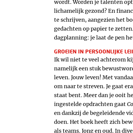
wordt. Worden je talenten op
lichamelijk gezond? En financ
te schrijven, aangezien het b
gedachten op papier te zetten.
dagplanning: je laat de pen h
GROEIEN IN PERSOONLIJKE LE
Ik wil niet te veel achterom ki
namelijk een stuk bewustwordi
leven. Jouw leven! Met vandaa
om naar te streven. Je gaat er
staat bent. Meer dan je ooit h
ingestelde opdrachten gaat
Co
en dankzij de begeleidende vid
doen. Het boek heeft zich bew
als teams. Jong en oud. In di