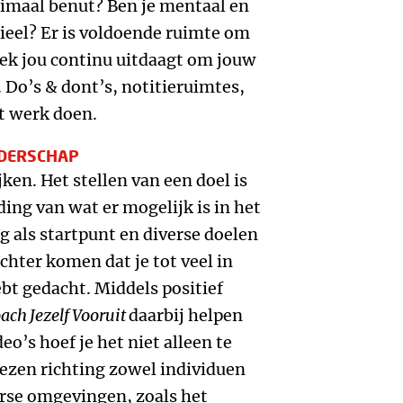
timaal benut? Ben je mentaal en
ieel? Er is voldoende ruimte om
oek jou continu uitdaagt om jouw
 Do’s & dont’s, notitieruimtes,
et werk doen.
IDERSCHAP
jken. Het stellen van een doel is
ng van wat er mogelijk is in het
g als startpunt en diverse doelen
achter komen dat je tot veel in
ebt gedacht. Middels positief
ach Jezelf Vooruit
daarbij helpen
eo’s hoef je het niet alleen te
ezen richting zowel individuen
verse omgevingen, zoals het