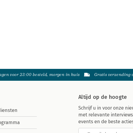
gen voor 23:00 besteld, morgen in huis
Gratis verzending
Altijd op de hoogte
Schrijf u in voor onze nie
diensten
met relevante interviews
events en de beste actie
rogramma