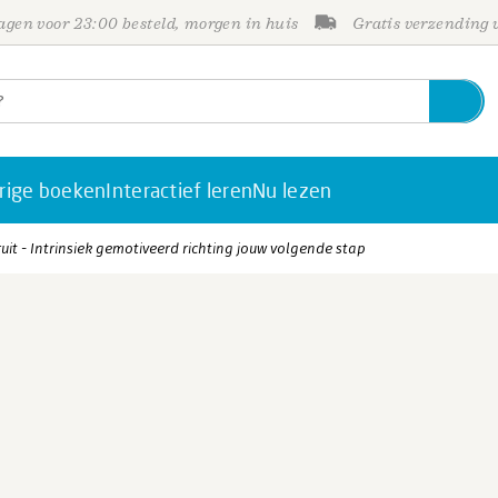
gen voor 23:00 besteld, morgen in huis
Gratis verzending
rige boeken
Interactief leren
Nu lezen
uit - Intrinsiek gemotiveerd richting jouw volgende stap