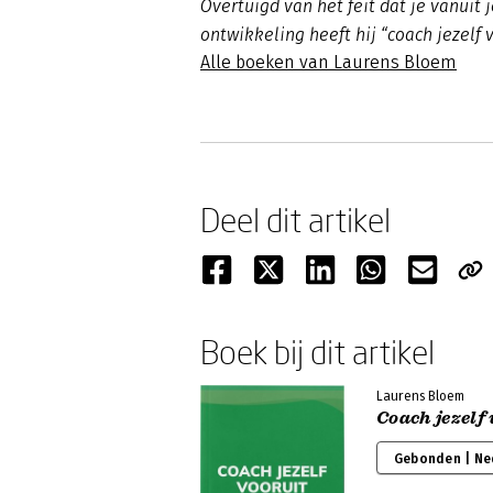
Overtuigd van het feit dat je vanuit 
ontwikkeling heeft hij “coach jezelf 
Alle boeken van Laurens Bloem
Deel dit artikel
Boek bij dit artikel
Laurens Bloem
Coach jezelf
Gebonden | Ne