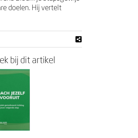
e doelen. Hij vertelt
k bij dit artikel