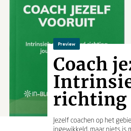
Preview
Coach je
Intrinsi
richting
Jezelf coachen op het gebied
ingewikkeld, maar niets is