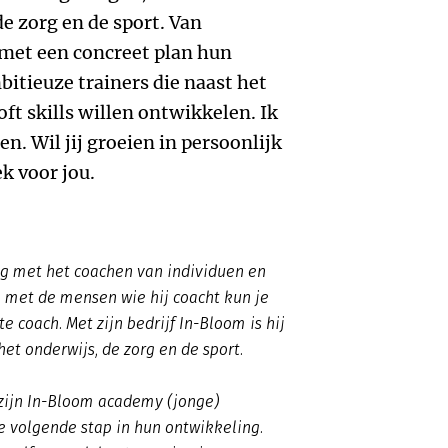
de zorg en de sport. Van
met een concreet plan hun
itieuze trainers die naast het
ft skills willen ontwikkelen. Ik
en. Wil jij groeien in persoonlijk
ek voor jou.
ng met het coachen van individuen en
n met de mensen wie hij coacht kun je
 coach. Met zijn bedrijf In-Bloom is hij
 het onderwijs, de zorg en de sport.
zijn In-Bloom academy (jonge)
e volgende stap in hun ontwikkeling.