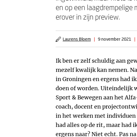
en op een laagdrempelige ma
erover in zijn preview.
Laurens Bloem
|
9 november 2021
|
Ik ben er zelf schuldig aan gew
mezelf kwalijk kan nemen. Na
in Groningen en ergens had ik 
doen of worden. Uiteindelijk w
Sport & Bewegen aan het Alfa-
coach, docent en projectontwi
in het werken met individuen 
had alles op de rit, maar had i
ergens naar? Niet echt. Pas na 