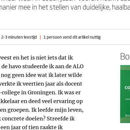
nier mee in het stellen van duidelijke, haalbar
2-3 minuten leestijd
|
1 persoon vond dit artikel nuttig
Boe
eest en het is niet iets dat ik
 de havo studeerde ik aan de ALO
nog geen idee wat ik later wilde
erkte ik veertien jaar als docent
college in Groningen. Ik was er
kkelaar en deed veel ervaring op
en groepen. Ik leefde mijn leven,
k concrete doelen? Streefde ik
een jaar of tien raakte ik