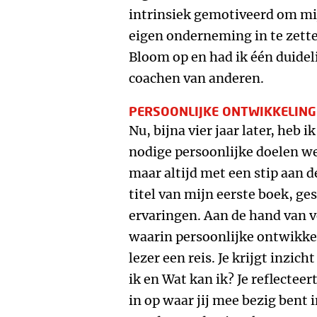
intrinsiek gemotiveerd om mi
eigen onderneming in te zetten
Bloom op en had ik één duidel
coachen van anderen.
PERSOONLIJKE ONTWIKKELING
Nu, bijna vier jaar later, heb
nodige persoonlijke doelen we
maar altijd met een stip aan 
titel van mijn eerste boek, g
ervaringen. Aan de hand van v
waarin persoonlijke ontwikkel
lezer een reis. Je krijgt inzich
ik en Wat kan ik? Je reflecteer
in op waar jij mee bezig bent in