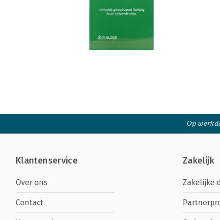
Op werkda
Klantenservice
Zakelijk
Over ons
Zakelijke 
Contact
Partnerp