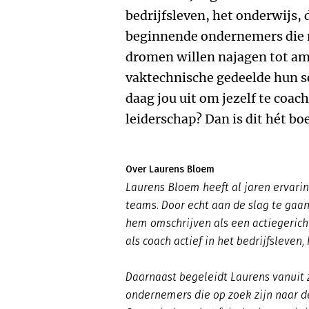
bedrijfsleven, het onderwijs, 
beginnende ondernemers die 
dromen willen najagen tot amb
vaktechnische gedeelde hun so
daag jou uit om jezelf te coach
leiderschap? Dan is dit hét bo
Over Laurens Bloem
Laurens Bloem heeft al jaren ervari
teams. Door echt aan de slag te gaa
hem omschrijven als een actiegerichte
als coach actief in het bedrijfsleven,
Daarnaast begeleidt Laurens vanuit 
ondernemers die op zoek zijn naar d