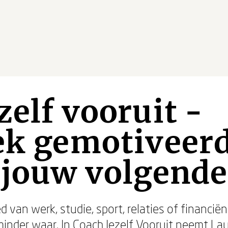
zelf vooruit -
ek gemotiveer
 jouw volgende
 van werk, studie, sport, relaties of financiën
 minder waar. In Coach Jezelf Vooruit neemt L