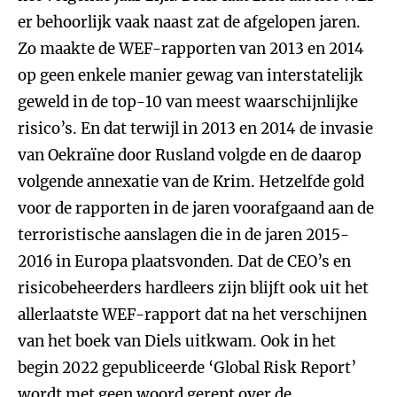
er behoorlijk vaak naast zat de afgelopen jaren.
Zo maakte de WEF-rapporten van 2013 en 2014
op geen enkele manier gewag van interstatelijk
geweld in de top-10 van meest waarschijnlijke
risico’s. En dat terwijl in 2013 en 2014 de invasie
van Oekraïne door Rusland volgde en de daarop
volgende annexatie van de Krim. Hetzelfde gold
voor de rapporten in de jaren voorafgaand aan de
terroristische aanslagen die in de jaren 2015-
2016 in Europa plaatsvonden. Dat de CEO’s en
risicobeheerders hardleers zijn blijft ook uit het
allerlaatste WEF-rapport dat na het verschijnen
van het boek van Diels uitkwam. Ook in het
begin 2022 gepubliceerde ‘Global Risk Report’
wordt met geen woord gerept over de