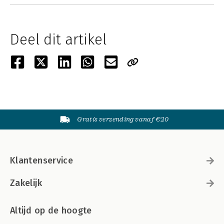
Deel dit artikel
Gratis verzending vanaf €20
Klantenservice
Zakelijk
Altijd op de hoogte