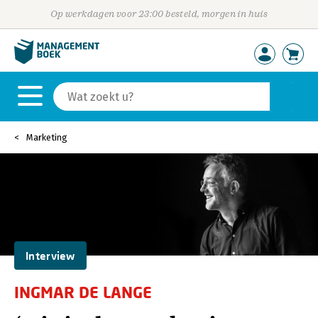
Op werkdagen voor 23:00 besteld, morgen in huis
Marketing
Interview
INGMAR DE LANGE