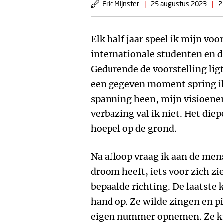
Eric Mijnster
|
25 augustus 2023
|
2
Elk half jaar speel ik mijn voo
internationale studenten en 
Gedurende de voorstelling lig
een gegeven moment spring ik 
spanning heen, mijn visioene
verbazing val ik niet. Het diep
hoepel op de grond.
Na afloop vraag ik aan de mens
droom heeft, iets voor zich zie
bepaalde richting. De laatste 
hand op. Ze wilde zingen en p
eigen nummer opnemen. Ze k