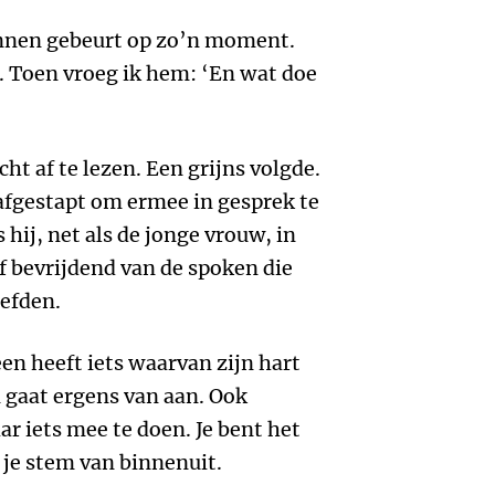
innen gebeurt op zo’n moment.
. Toen vroeg ik hem: ‘En wat doe
ht af te lezen. Een grijns volgde.
afgestapt om ermee in gesprek te
hij, net als de jonge vrouw, in
f bevrijdend van de spoken die
efden.
en heeft iets waarvan zijn hart
n gaat ergens van aan. Ook
r iets mee te doen. Je bent het
et je stem van binnenuit.