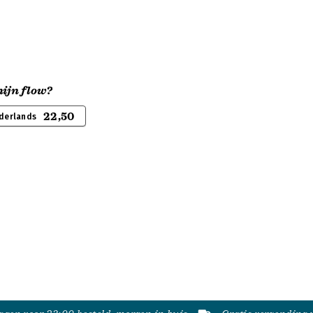
mijn flow?
22,50
derlands