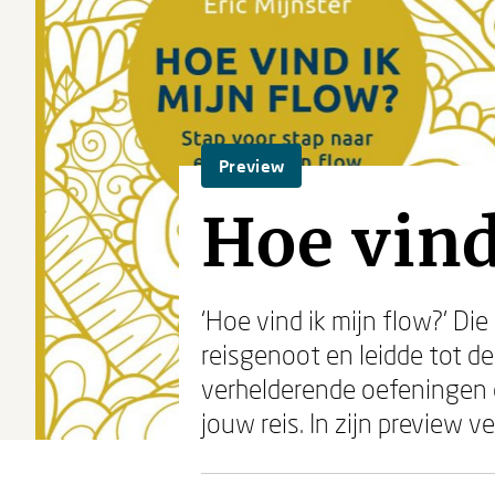
Preview
Hoe vind
‘Hoe vind ik mijn flow?’ Di
reisgenoot en leidde tot de
verhelderende oefeningen e
jouw reis. In zijn preview ve