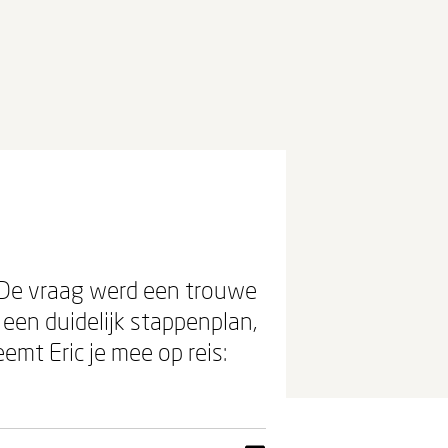
g. De vraag werd een trouwe
 een duidelijk stappenplan,
mt Eric je mee op reis: