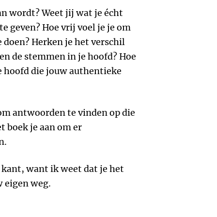
an wordt? Weet jij wat je écht
te geven? Hoe vrij voel je je om
e doen? Herken je het verschil
 en de stemmen in je hoofd? Hoe
e hoofd die jouw authentieke
 om antwoorden te vinden op die
t boek je aan om er
n.
 kant, want ik weet dat je het
w eigen weg.