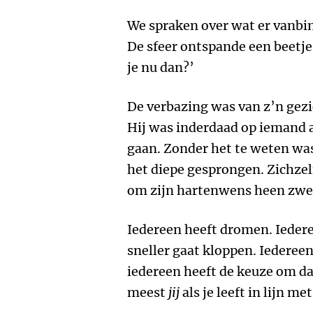
We spraken over wat er vanb
De sfeer ontspande een beetje
je nu dan?’
De verbazing was van z’n gezic
Hij was inderdaad op iemand 
gaan. Zonder het te weten was 
het diepe gesprongen. Zichzel
om zijn hartenwens heen zwe
Iedereen heeft dromen. Iedere
sneller gaat kloppen. Iederee
iedereen heeft de keuze om daa
meest
jij
als je leeft in lijn m