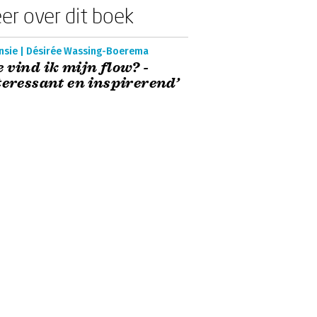
er over dit boek
nsie | Désirée Wassing-Boerema
 vind ik mijn flow? -
teressant en inspirerend’