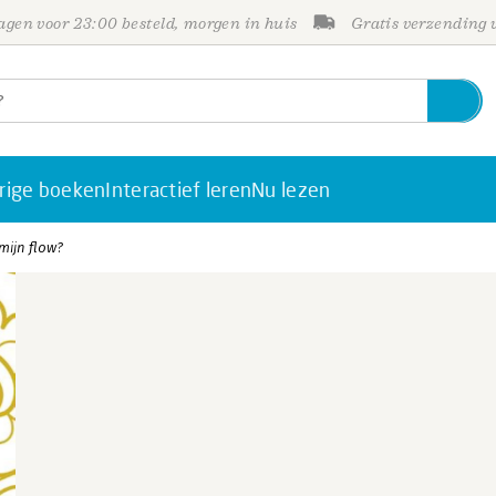
gen voor 23:00 besteld, morgen in huis
Gratis verzending
rige boeken
Interactief leren
Nu lezen
mijn flow?