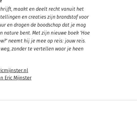
r
chrijft, maakt en deelt recht vanuit het
stellingen en creaties zijn brandstof voor
vuur en dragen de boodschap dat je mag
van nature bent. Met zijn nieuwe boek 'Hoe
ow?' neemt hij je mee op reis: jouw reis.
e weg, zonder te vertellen waar je heen
icmijnster.nl
n Eric Mijnster