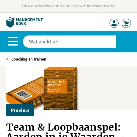
Op werkdagen voor 23:00 besteld, morgen in huis
Coaching en trainen
Preview
Team & Loopbaanspel: