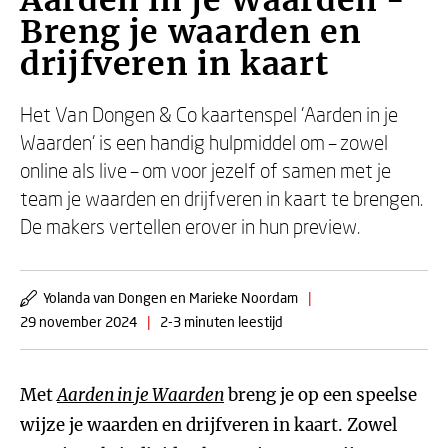
Aarden in je Waarden -
Breng je waarden en
drijfveren in kaart
Het Van Dongen & Co kaartenspel 'Aarden in je
Waarden' is een handig hulpmiddel om – zowel
online als live – om voor jezelf of samen met je
team je waarden en drijfveren in kaart te brengen.
De makers vertellen erover in hun preview.
Yolanda van Dongen en Marieke Noordam
|
29 november 2024
|
2-3 minuten leestijd
Met
Aarden in je Waarden
breng je op een speelse
wijze je waarden en drijfveren in kaart. Zowel