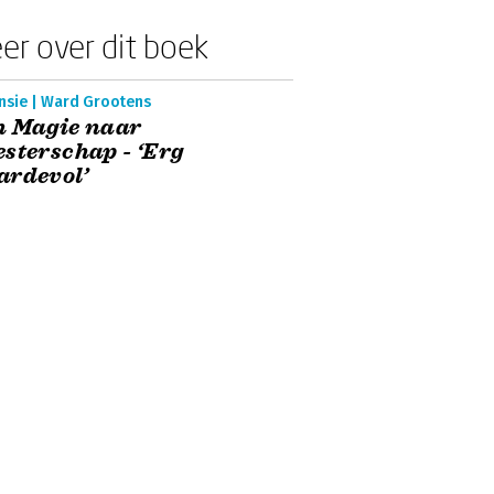
er over dit boek
nsie | Ward Grootens
n Magie naar
sterschap - ‘Erg
ardevol’