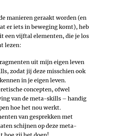
de manieren geraakt worden (en
t er iets in beweging komt), heb
 een vijftal elementen, die je los
t lezen:
fragmenten uit mijn eigen leven
ls, zodat jij deze misschien ook
kennen in je eigen leven.
retische concepten, ofwel
wing van de meta-skills – handig
ppen hoe het nou werkt.
menten van gesprekken met
 laten schijnen op deze meta-
it hoe zij het doen!