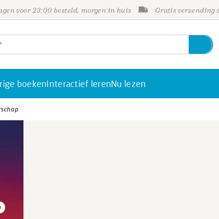
gen voor 23:00 besteld, morgen in huis
Gratis verzending
rige boeken
Interactief leren
Nu lezen
rschap