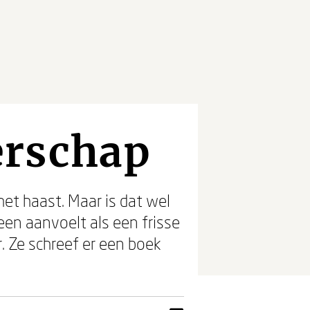
erschap
het haast. Maar is dat wel
en aanvoelt als een frisse
. Ze schreef er een boek