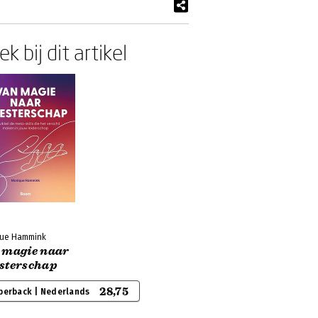
k bij dit artikel
ue Hammink
 magie naar
sterschap
28,75
perback | Nederlands