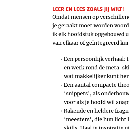
LEER EN LEES ZOALS JIJ WILT!
Omdat mensen op verschillen
je geraakt moet worden voorda
ik elk hoofdstuk opgebouwd uit
van elkaar of geïntegreerd kun
Een persoonlijk verhaal: 
en werk rond de meta-skil
wat makkelijker kunt her
Een aantal compacte theo
‘snippets’, als onderbou
voor als je hoofd wil sna
Rakende en heldere frag
‘meesters’, die hun licht
skills. Haal je inspiratie u