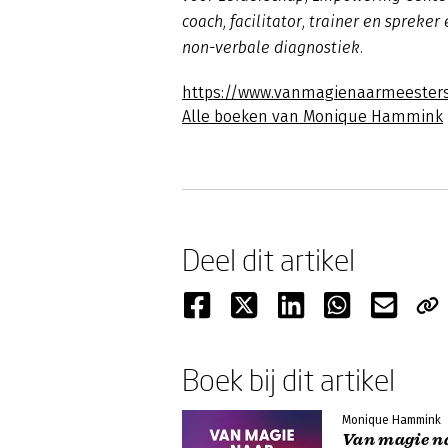
coach, facilitator, trainer en sprek
non-verbale diagnostiek.
https://www.vanmagienaarmeesters
Alle boeken van Monique Hammink
Deel dit artikel
Boek bij dit artikel
Monique Hammink
Van magie n