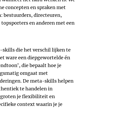
che concepten en spraken met
: bestuurders, directeuren,
, topsporters en anderen met een
ills die het verschil lijken te
het ware een diepgewortelde én
ndtoon’, die bepaalt hoe je
agsmatig omgaat met
nderingen. De meta-skills helpen
uthentiek te handelen in
roten je flexibiliteit en
ecifieke context waarin je je