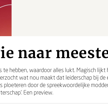
ie naar meest
te hebben, waardoor alles lukt. Magisch lijkt 
zocht wat nou maakt dat leiderschap bij de e
als ploeteren door de spreekwoordelijke modder
terschap’. Een preview.