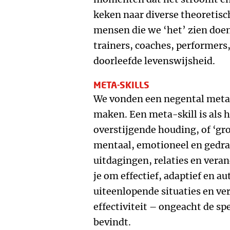
keken naar diverse theoretis
mensen die we ‘het’ zien doen
trainers, coaches, performers
doorleefde levenswijsheid.
META-SKILLS
We vonden een negental meta-sk
maken. Een meta-skill is als 
overstijgende houding, of ‘gro
mentaal, emotioneel en gedr
uitdagingen, relaties en vera
je om effectief, adaptief en a
uiteenlopende situaties en verg
effectiviteit – ongeacht de sp
bevindt.