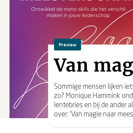
Preview
Van mag
Sommige mensen lijken iets 
zo? Monique Hammink onder
lentebries en bij de ander 
over: ‘Van magie naar mees