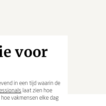
e voor
vend in een tijd waarin de
essionals
laat zien hoe
en hoe vakmensen elke dag