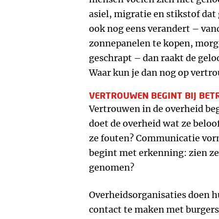
asiel, migratie en stikstof dat
ook nog eens verandert – va
zonnepanelen te kopen, morge
geschrapt – dan raakt de gelo
Waar kun je dan nog op vertr
VERTROUWEN BEGINT BIJ BE
Vertrouwen in de overheid be
doet de overheid wat ze beloof
ze fouten? Communicatie vorm
begint met erkenning: zien ze
genomen?
Overheidsorganisaties doen hu
contact te maken met burgers