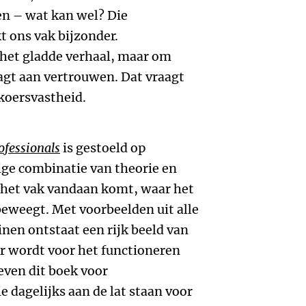
en – wat kan wel? Die
 ons vak bijzonder.
het gladde verhaal, maar om
agt aan vertrouwen. Dat vraagt
 koersvastheid.
fessionals
is gestoeld op
ige combinatie van theorie en
 het vak vandaan komt, waar het
beweegt. Met voorbeelden uit alle
inen ontstaat een rijk beeld van
er wordt voor het functioneren
even dit boek voor
 dagelijks aan de lat staan voor