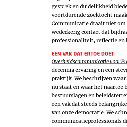
gesprek en duidelijkheid bied
voortdurende zoektocht maakt
Communicatie draait niet om 
wederkerig contact dat bijdra
professionaliteit, reflectie en
EEN VAK DAT ERTOE DOET
Overheidscommunicatie voor Pro
decennia ervaring en een stev
praktijk. We beschrijven waar
nu staat en waar het naartoe 
bestuurslagen en beleidsterre
een vak dat steeds belangrijk
van onze democratie. We schr
communicatieprofessionals die