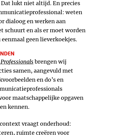
t lukt niet altijd. En precies
ommunicatieprofessional: weten
or dialoog en werken aan
et schuurt en als er moet worden
 eenmaal geen lieverkoekjes.
INDEN
Professionals
brengen wij
ecties samen, aangevuld met
kvoorbeelden en do’s en
mmunicatieprofessionals
voor maatschappelijke opgaven
gen kennen.
context vraagt onderhoud:
teren, ruimte creëren voor