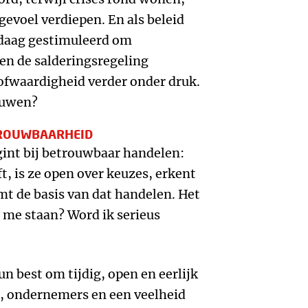
 gevoel verdiepen. En als beleid
ndaag gestimuleerd om
n de salderingsregeling
ofwaardigheid verder onder druk.
ouwen?
TROUWBAARHEID
gint bij betrouwbaar handelen:
t, is ze open over keuzes, erkent
t de basis van dat handelen. Het
 me staan? Word ik serieus
n best om tijdig, open en eerlijk
, ondernemers en een veelheid