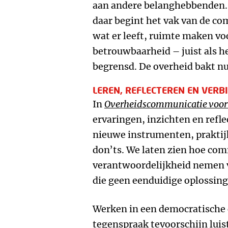
aan andere belanghebbenden. Da
daar begint het vak van de c
wat er leeft, ruimte maken vo
betrouwbaarheid – juist als h
begrensd. De overheid bakt nu
LEREN, REFLECTEREN EN VERB
In
Overheidscommunicatie voor 
ervaringen, inzichten en refl
nieuwe instrumenten, praktij
don’ts. We laten zien hoe co
verantwoordelijkheid nemen 
die geen eenduidige oplossin
Werken in een democratische 
tegenspraak tevoorschijn luis