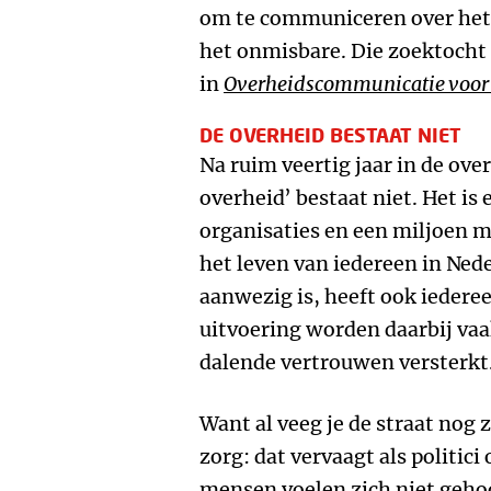
om te communiceren over het
het onmisbare. Die zoektocht 
in
Overheidscommunicatie voor 
DE OVERHEID BESTAAT NIET
Na ruim veertig jaar in de ove
overheid’ bestaat niet. Het i
organisaties en een miljoen m
het leven van iedereen in Ned
aanwezig is, heeft ook iederee
uitvoering worden daarbij vaa
dalende vertrouwen versterkt
Want al veeg je de straat nog 
zorg: dat vervaagt als politici
mensen voelen zich niet gehoo