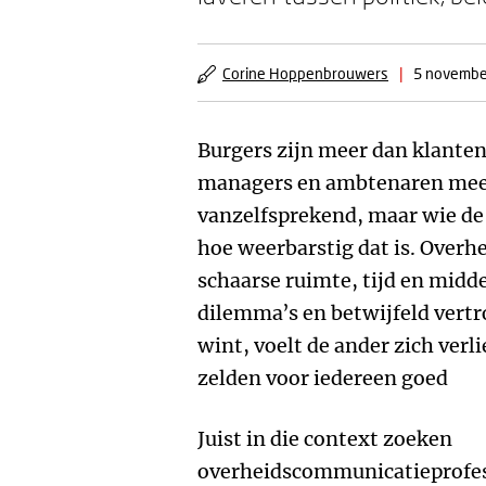
Corine Hoppenbrouwers
|
5 novembe
Burgers zijn meer dan klante
managers en ambtenaren meer 
vanzelfsprekend, maar wie de
hoe weerbarstig dat is. Over
schaarse ruimte, tijd en midd
dilemma’s en betwijfeld vertr
wint, voelt de ander zich verli
zelden voor iedereen goed
Juist in die context zoeken
overheidscommunicatieprofes