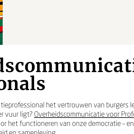
dscommunicati
onals
ieprofessional het vertrouwen van burgers le
r vuur ligt?
Overheidscommunicatie voor Prof
voor het functioneren van onze democratie – 
leid en samenleving.