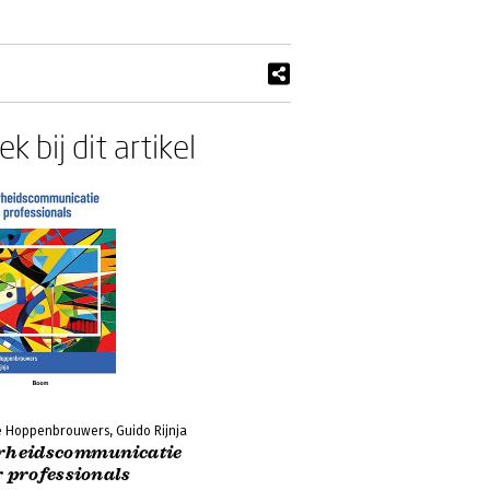
k bij dit artikel
e Hoppenbrouwers, Guido Rijnja
rheidscommunicatie
r professionals