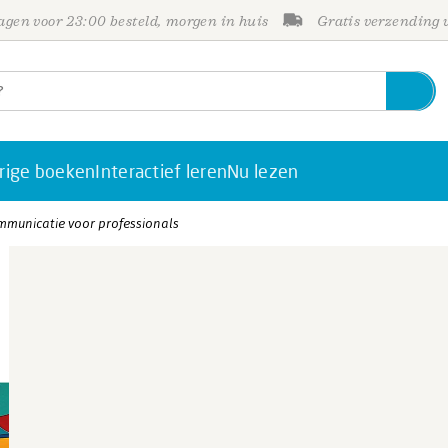
gen voor 23:00 besteld, morgen in huis
Gratis verzending
rige boeken
Interactief leren
Nu lezen
municatie voor professionals