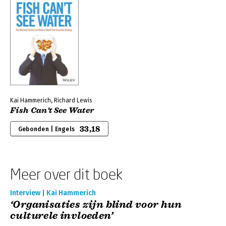
Kai Hammerich, Richard Lewis
Fish Can't See Water
33,18
Gebonden | Engels
Meer over dit boek
Interview | Kai Hammerich
‘Organisaties zijn blind voor hun
culturele invloeden’