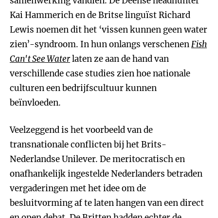
samenwerking vandien. De Deense headhunter
Kai Hammerich en de Britse linguï
st Richard
Lewis noemen dit het ‘vissen kunnen geen water
zien’-syndroom. In hun onlangs verschenen
Fish
Can't See Water
laten ze aan de hand van
verschillende case studies zien hoe nationale
culturen een bedrijfscultuur kunnen
beïnvloeden.
Veelzeggend is het voorbeeld van de
transnationale conflicten bij het Brits-
Nederlandse Unilever. De meritocratisch en
onafhankelijk ingestelde Nederlanders betraden
vergaderingen met het idee om de
besluitvorming af te laten hangen van een direct
en open debat. De Britten hadden echter de