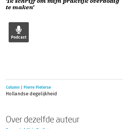
‘Ik schrijf om mijn praktijk overbodig
te maken’
Podcast
Column | Pierre Pieterse
Hollandse degelijkheid
Over dezelfde auteur