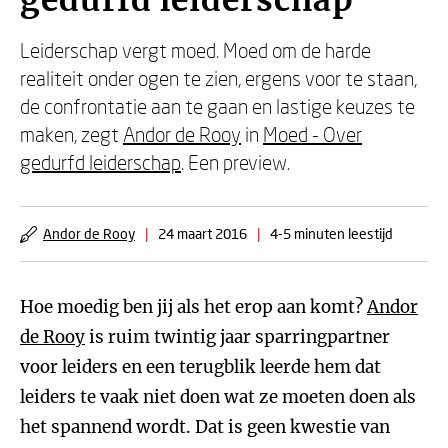
gedurfd leiderschap
Leiderschap vergt moed. Moed om de harde
realiteit onder ogen te zien, ergens voor te staan,
de confrontatie aan te gaan en lastige keuzes te
maken, zegt
Andor de Rooy
in
Moed - Over
gedurfd leiderschap
. Een preview.
Andor de Rooy
|
24 maart 2016
|
4-5 minuten leestijd
Hoe moedig ben jij als het erop aan komt?
Andor
de Rooy
is ruim twintig jaar sparringpartner
voor leiders en een terugblik leerde hem dat
leiders te vaak niet doen wat ze moeten doen als
het spannend wordt. Dat is geen kwestie van