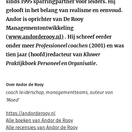
sinds 1995 sparringpartner voor leiders. Hij
gelooft in het belang van realisme en eenvoud.
Andor is oprichter van De Rooy
Managementontwikkeling
(
www.andorderooy.nl)
. Hij schreef eerder
onder meer
Professioneel coachen
(2001) en was
tien jaar (hoofd)redacteur van
Kluwer
Praktijkboek Personeel en Organisatie
.
Over Andor de Rooy
coach leiderschap, managementteams, auteur van
'Moed'
https://andorderooy.nl
Alle boeken van Andor de Rooy
Alle recensies van Andor de Rooy