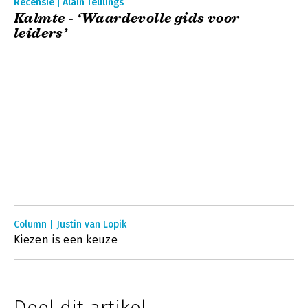
Recensie | Alain Teulings
Kalmte - ‘Waardevolle gids voor
leiders’
Column | Justin van Lopik
Kiezen is een keuze