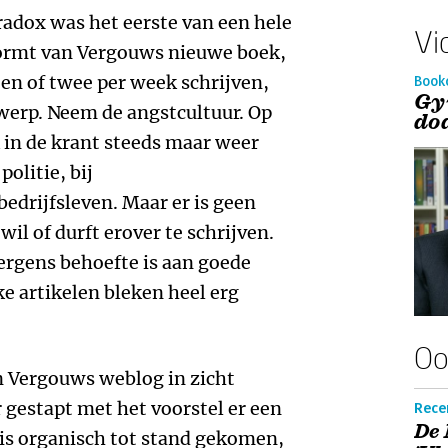
radox was het eerste van een hele
Vi
 vormt van Vergouws nieuwe boek,
een of twee per week schrijven,
Book
Gy
werp. Neem de angstcultuur. Op
do
in de krant steeds maar weer
politie, bij
bedrijfsleven. Maar er is geen
il of durft erover te schrijven.
 ergens behoefte is aan goede
ke artikelen bleken heel erg
Oo
n Vergouws weblog in zicht
r gestapt met het voorstel er een
Rece
De
is organisch tot stand gekomen,