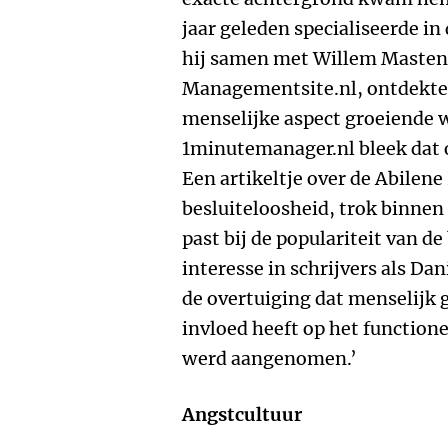
jaar geleden specialiseerde i
hij samen met Willem Masten
Managementsite.nl, ontdekte 
menselijke aspect groeiende w
1minutemanager.nl bleek dat o
Een artikeltje over de Abilen
besluiteloosheid, trok binnen
past bij de populariteit van d
interesse in schrijvers als Da
de overtuiging dat menselijk 
invloed heeft op het functione
werd aangenomen.’
Angstcultuur