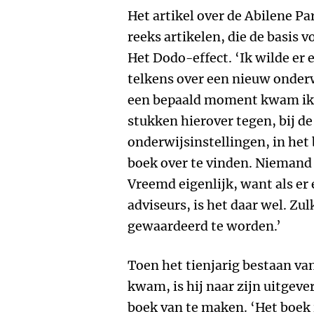
Het artikel over de Abilene Pa
reeks artikelen, die de basis
Het Dodo-effect. ‘Ik wilde er 
telkens over een nieuw onder
een bepaald moment kwam ik 
stukken hierover tegen, bij de 
onderwijsinstellingen, in het 
boek over te vinden. Niemand w
Vreemd eigenlijk, want als er
adviseurs, is het daar wel. Zul
gewaardeerd te worden.’
Toen het tienjarig bestaan va
kwam, is hij naar zijn uitgeve
boek van te maken. ‘Het boek 