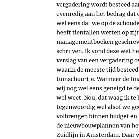
vergadering wordt besteed a
evenredig aan het bedrag dat 
wel eens dat we op de schoude
heeft tientallen wetten op zij
managementboeken geschreven
schrijven. Ik vond deze wet he
verslag van een vergadering o
waarin de meeste tijd besteed
tuinschuurtje. Wanneer de fin
wij nog wel eens geneigd te d
wel weet. Nou, dat waag ik te b
tegenwoordig wel alsof we ge
volbrengen binnen budget en b
de nieuwbouwplannen van het 
Zuidlijn in Amsterdam. Daar w