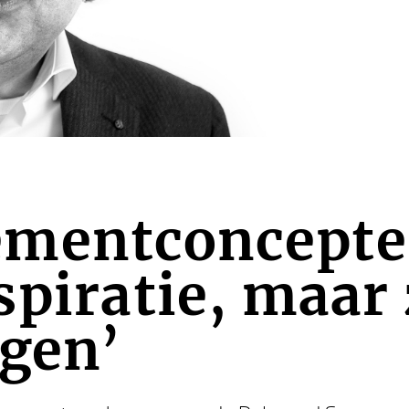
mentconcepte
spiratie, maar
ngen’