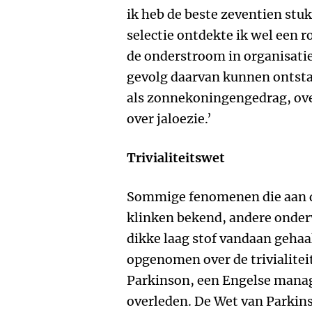
ik heb de beste zeventien stu
selectie ontdekte ik wel een r
de onderstroom in organisatie
gevolg daarvan kunnen ontsta
als zonnekoningengedrag, over
over jaloezie.’
Trivialiteitswet
Sommige fenomenen die aan d
klinken bekend, andere onde
dikke laag stof vandaan gehaal
opgenomen over de trivialitei
Parkinson, een Engelse manag
overleden. De Wet van Parkinso