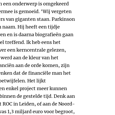
an een onderwerp is omgekeerd
ermee is gemoeid. ‘Wij vergeten
rs van giganten staan. Parkinson
n naam. Hij heeft een tijdje
 en is daarna biografieën gaan
el treffend. Ik heb eens het
ver een kerncentrale gelezen,
 werd aan de kleur van het
anciën aan de orde komen, zijn
enken dat de financiële man het
etwijfelen. Het lijkt
en enkel project meer kunnen
innen de gestelde tijd. Denk aan
ROC in Leiden, of aan de Noord-
as 1,3 miljard euro voor begroot,