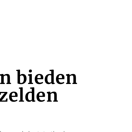
n bieden
 zelden