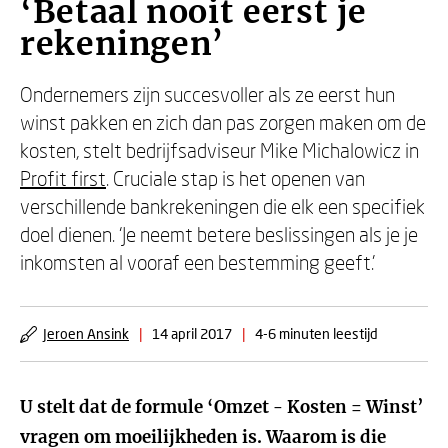
‘Betaal nooit eerst je
rekeningen’
Ondernemers zijn succesvoller als ze eerst hun
winst pakken en zich dan pas zorgen maken om de
kosten, stelt bedrijfsadviseur Mike Michalowicz in
Profit first
. Cruciale stap is het openen van
verschillende bankrekeningen die elk een specifiek
doel dienen. ‘Je neemt betere beslissingen als je je
inkomsten al vooraf een bestemming geeft.’
Jeroen Ansink
|
14 april 2017
|
4-6 minuten leestijd
U stelt dat de formule ‘Omzet - Kosten = Winst’
vragen om moeilijkheden is. Waarom is die