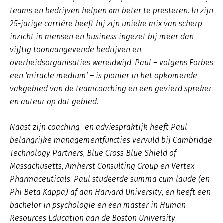
teams en bedrijven helpen om beter te presteren. In zijn
25-jarige carrière heeft hij zijn unieke mix van scherp
inzicht in mensen en business ingezet bij meer dan
vijftig toonaangevende bedrijven en
overheidsorganisaties wereldwijd. Paul – volgens Forbes
een ‘miracle medium’ – is pionier in het opkomende
vakgebied van de teamcoaching en een gevierd spreker
en auteur op dat gebied.
Naast zijn coaching- en adviespraktijk heeft Paul
belangrijke managementfuncties vervuld bij Cambridge
Technology Partners, Blue Cross Blue Shield of
Massachusetts, Amherst Consulting Group en Vertex
Pharmaceuticals. Paul studeerde summa cum laude (en
Phi Beta Kappa) af aan Harvard University, en heeft een
bachelor in psychologie en een master in Human
Resources Education aan de Boston University.