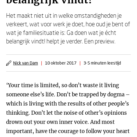
belangrijk vindt!
Het maakt niet uit in welke omstandigheden je
verkeert, wat voor werk je doet, hoe oud je bent of
wat je familiesituatie is: Ga doen wat je écht
belangrijk vindt! helpt je verder. Een preview.
Nick van Dam
|
10 oktober 2017
|
3-5 minuten leestijd
‘Your time is limited, so don’t waste it living
someone else’s life. Don’t be trapped by dogma –
which is living with the results of other people’s
thinking. Don’t let the noise of other’s opinions
drown out your own inner voice. And most
important, have the courage to follow your heart