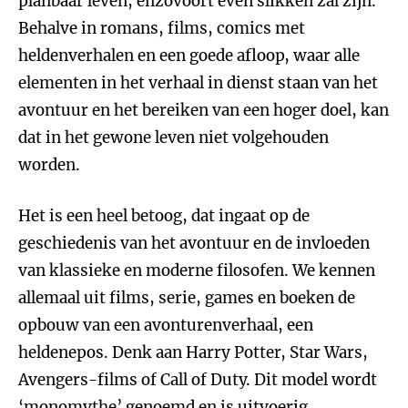
planbaar leven, enzovoort even slikken zal zijn.
Behalve in romans, films, comics met
heldenverhalen en een goede afloop, waar alle
elementen in het verhaal in dienst staan van het
avontuur en het bereiken van een hoger doel, kan
dat in het gewone leven niet volgehouden
worden.
Het is een heel betoog, dat ingaat op de
geschiedenis van het avontuur en de invloeden
van klassieke en moderne filosofen. We kennen
allemaal uit films, serie, games en boeken de
opbouw van een avonturenverhaal, een
heldenepos. Denk aan Harry Potter, Star Wars,
Avengers-films of Call of Duty. Dit model wordt
‘monomythe’ genoemd en is uitvoerig