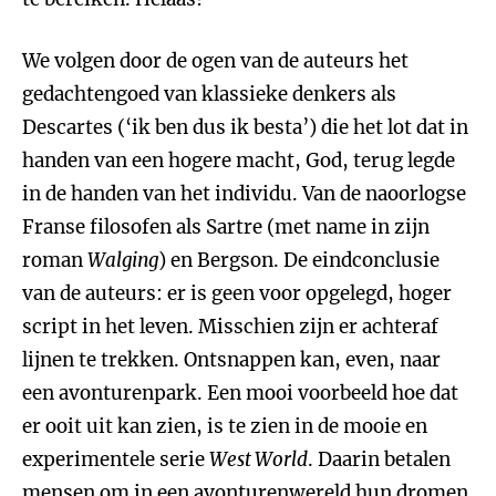
We volgen door de ogen van de auteurs het
gedachtengoed van klassieke denkers als
Descartes (‘ik ben dus ik besta’) die het lot dat in
handen van een hogere macht, God, terug legde
in de handen van het individu. Van de naoorlogse
Franse filosofen als Sartre (met name in zijn
roman
Walging
) en Bergson. De eindconclusie
van de auteurs: er is geen voor opgelegd, hoger
script in het leven. Misschien zijn er achteraf
lijnen te trekken. Ontsnappen kan, even, naar
een avonturenpark. Een mooi voorbeeld hoe dat
er ooit uit kan zien, is te zien in de mooie en
experimentele serie
West World
. Daarin betalen
mensen om in een avonturenwereld hun dromen