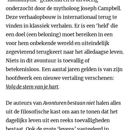
onderzocht door de mytholoog Joseph Campbell.
Deze verhaalopbouw is internationaal terug te
vinden in klassiek verhalen. Er is een ‘held’ die
een doel (een beloning) moet bereiken in een
voor hem onbekende wereld en uiteindelijk
zegevierend terugkeert naar het alledaagse leven.
Niets in dit avontuur is toevallig of
betekenisloos. Een aantal jaren gelden is van zijn
hoofdwerk een nieuwe vertaling verschenen:
Volg de stem van je hart
.
De auteurs van
Avonturen bestaan niet
halen alles
uit de filosofische kast om aan te tonen dat het
dagelijks leven uit een reeks toevalligheden
bestaat. Ook de grote ‘levens’ vastgelegd in