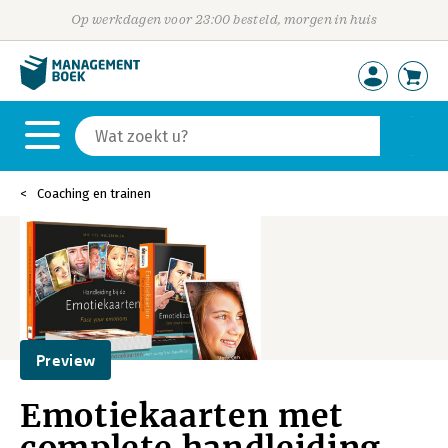
Op werkdagen voor 23:00 besteld, morgen in huis
Coaching en trainen
Preview
Emotiekaarten met