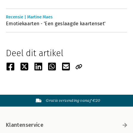
Recensie | Martine Maes
Emotiekaarten - 'Een geslaagde kaartenset'
Deel dit artikel
Gratis verzending vanaf €20
Klantenservice