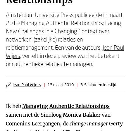
Relationships
Amsterdam University Press publiceerde in maart
2019 Managing Authentic Relationships; Facing
New Challenges in a Changing Context over
netwerken, (zakelijke) relaties en
relatiemanagement. Een van de auteurs,
Jean Paul
Wijers
, vertelt in deze preview wat het betekent
om authentieke relaties te managen.
Jean Paul Wijers
|
13 maart 2019
|
3-5 minuten leestijd
Ik heb
Managing Authentic Relationships
samen met de Sinoloog
Monica Bakker
van
Comenius Leergangen, de
change
manager
Gerty