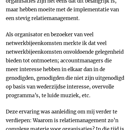
organisaties zijn het eens dat dit belangrijk is,
maar hebben moeite met de implementatie van
een stevig relatiemanagement.
Als organisator en bezoeker van veel
netwerkbijeenkomsten merkte ik dat veel
netwerkbijeenkomsten onvoldoende gelegenheid
bieden tot ontmoeten; accountmanagers die
meer interesse hebben in elkaar dan in de
genodigden, genodigden die niet zijn uitgenodigd
op basis van wederzijdse interesse, overvolle
programma’s, te luide muziek, etc.
Deze ervaring was aanleiding om mij verder te
verdiepen: Waarom is relatiemanagement zo’n
complexe materie voor organisaties? In die tijd is