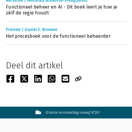
Recensie | Hendrika Willemse-Vreugdenhil
Functioneel beheer en AI - Dit boek leert je hoe je
zélf de regie houdt
Preview | Daniël E. Brouwer
Het procesboek voor de functioneel beheerder
Deel dit artikel
Gratis verzending vanaf €20