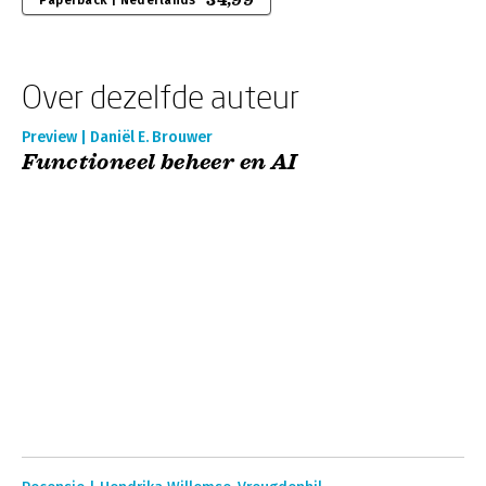
34,99
Paperback | Nederlands
Over dezelfde auteur
Preview | Daniël E. Brouwer
Functioneel beheer en AI