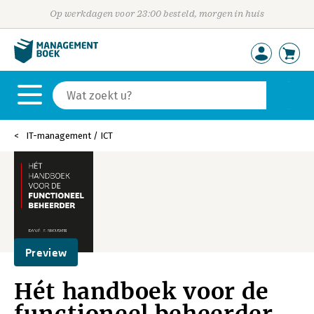
Op werkdagen voor 23:00 besteld, morgen in huis
IT-management / ICT
Preview
Hét handboek voor de