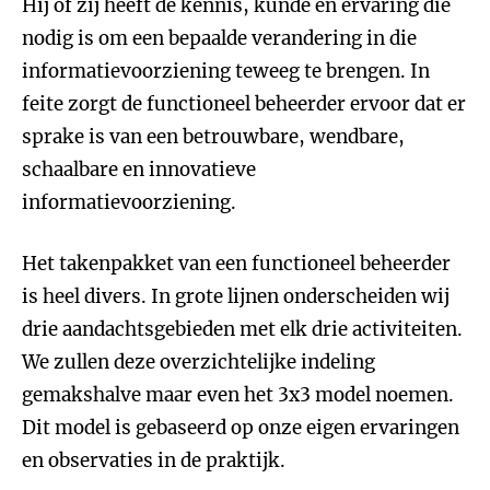
Hij of zij heeft de kennis, kunde en ervaring die
nodig is om een bepaalde verandering in die
informatievoorziening teweeg te brengen. In
feite zorgt de functioneel beheerder ervoor dat er
sprake is van een betrouwbare, wendbare,
schaalbare en innovatieve
informatievoorziening.
Het takenpakket van een functioneel beheerder
is heel divers. In grote lijnen onderscheiden wij
drie aandachtsgebieden met elk drie activiteiten.
We zullen deze overzichtelijke indeling
gemakshalve maar even het 3x3 model noemen.
Dit model is gebaseerd op onze eigen ervaringen
en observaties in de praktijk.