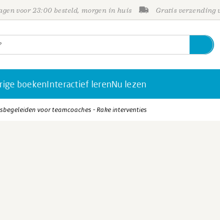
gen voor 23:00 besteld, morgen in huis
Gratis verzending
rige boeken
Interactief leren
Nu lezen
begeleiden voor teamcoaches - Rake interventies