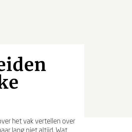
eiden
ke
ver het vak vertellen over
ar lang niet altijd. Wat