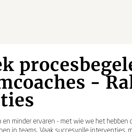
k procesbegel
amcoaches - Ra
ties
 en minder ervaren - met wie we het hebben o
oen in teams. Vaak succesvolle interventies, ma