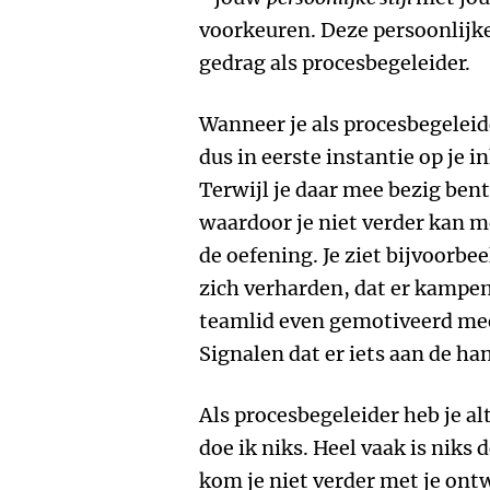
voorkeuren. Deze persoonlijke 
gedrag als procesbegeleider.
Wanneer je als procesbegeleide
dus in eerste instantie op je 
Terwijl je daar mee bezig bent
waardoor je niet verder kan m
de oefening. Je ziet bijvoorbe
zich verharden, dat er kampen 
teamlid even gemotiveerd mee
Signalen dat er iets aan de han
Als procesbegeleider heb je alt
doe ik niks. Heel vaak is niks
kom je niet verder met je ont