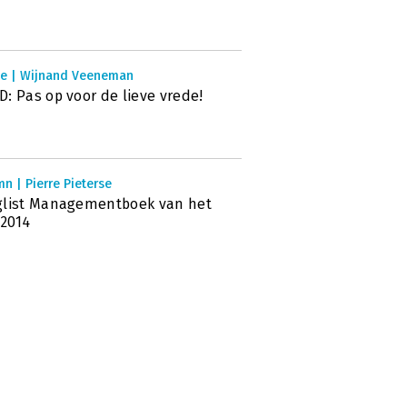
ie | Wijnand Veeneman
: Pas op voor de lieve vrede!
n | Pierre Pieterse
glist Managementboek van het
 2014