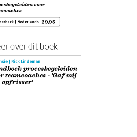
cesbegeleiden voor
mcoaches
29,95
perback | Nederlands
er over dit boek
nsie | Rick Lindeman
ndboek procesbegeleiden
r teamcoaches - 'Gaf mij
 opfrisser'