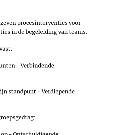
 zeven procesinterventies voor
ies in de begeleiding van teams:
vast:
dpunten - Verbindende
zijn standpunt - Verdiepende
 groepsgedrag:
u op - Ontschuldigende