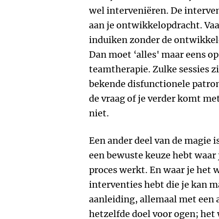
wel interveniëren. De interven
aan je ontwikkelopdracht. Vaa
induiken zonder de ontwikkel
Dan moet ‘alles' maar eens op
teamtherapie. Zulke sessies z
bekende disfunctionele patron
de vraag of je verder komt me
niet.
Een ander deel van de magie is
een bewuste keuze hebt waar j
proces werkt. En waar je het w
interventies hebt die je kan 
aanleiding, allemaal met een
hetzelfde doel voor ogen; het