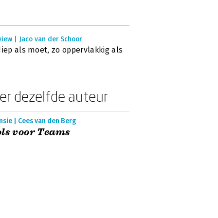
view | Jaco van der Schoor
diep als moet, zo oppervlakkig als
er dezelfde auteur
sie | Cees van den Berg
ls voor Teams