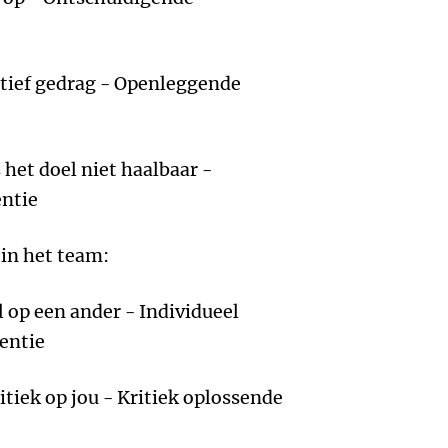
ctief gedrag - Openleggende
 het doel niet haalbaar -
ntie
 in het team:
 op een ander - Individueel
entie
itiek op jou - Kritiek oplossende