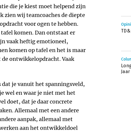
tie die je kiest moet helpend zijn
k zien wij teamcoaches de diepte
opdracht voor ogen te hebben.
Opin
TD&D
 tafel komen. Dan ontstaat er
ijn vaak heftig emotioneel,
en komen op tafel en het is maar
t de ontwikkelopdracht. Vaak
Colum
Lon
Jaar
 dat je vanuit het spanningsveld,
e wel en waar je niet met het
el doet, dat je daar concrete
maken. Allemaal met een andere
 andere aanpak, allemaal met
 werken aan het ontwikkeldoel