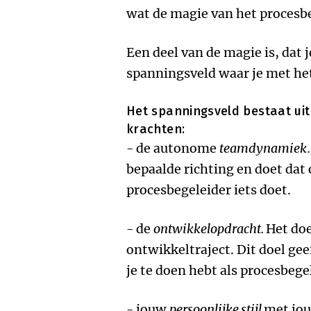
wat de magie van het procesbe
Een deel van de magie is, dat 
spanningsveld waar je met het
Het spanningsveld bestaat uit
krachten:
- de autonome
teamdynamiek
bepaalde richting en doet dat o
procesbegeleider iets doet.
- de
ontwikkelopdracht.
Het doe
ontwikkeltraject. Dit doel gee
je te doen hebt als procesbege
- jouw
persoonlijke stijl
met jou