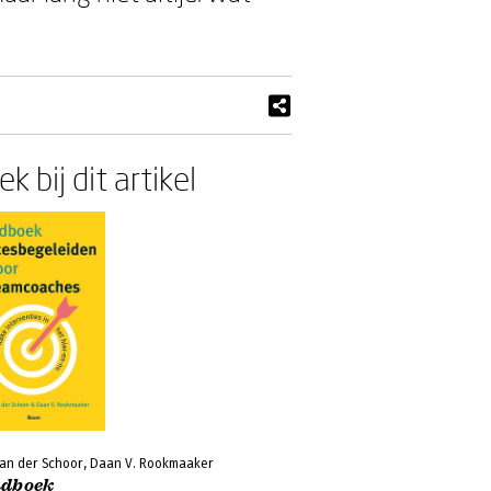
k bij dit artikel
van der Schoor, Daan V. Rookmaaker
dboek