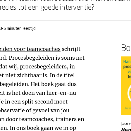
recies tot een goede interventie?
3-5 minuten leestijd
Boe
iden voor teamcoaches
schrijft
rd: Procesbegeleiden is soms net
at wij, procesbegeleiders, in
niet zichtbaar is. In de titel
begeleiden. Het boek gaat dus
teit is het doen van hier-en-nu
 je in een split second moet
bservatie of gevoel van jou.
n door teamcoaches, trainers en
Jaco 
en. In ons boek gaan we in op
Han