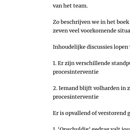
van het team.
Zo beschrijven we in het boek
zeven veel voorkomende situat
Inhoudelijke discussies lopen 
1. Er zijn verschillende stan
procesinterventie
2. Iemand blijft volharden in 
procesinterventie
Er is opvallend of verstorend
1. ‘Onschuldig' gedrag valt jo