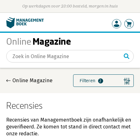
Op werkdagen voor 23:00 besteld, morgen in huis
Magazine
Online
Gevonden artikelen
Online Magazine
Filteren
2
Recensies
Recensies van Managementboek zijn onafhankelijk en
geverifieerd. Ze komen tot stand in direct contact met
onze redactie.