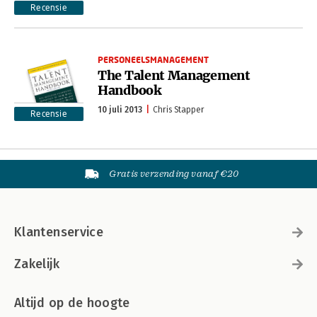
Recensie
PERSONEELSMANAGEMENT
The Talent Management
Handbook
10 juli 2013
Chris Stapper
Recensie
Gratis verzending vanaf €20
Klantenservice
Zakelijk
Altijd op de hoogte