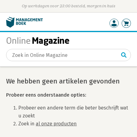
Op werkdagen voor 23:00 besteld, morgen in huis
Magazine
Online
Gevonden artikelen
We hebben geen artikelen gevonden
Probeer eens onderstaande opties:
Probeer een andere term die beter beschrijft wat
u zoekt
Zoek in
al onze producten