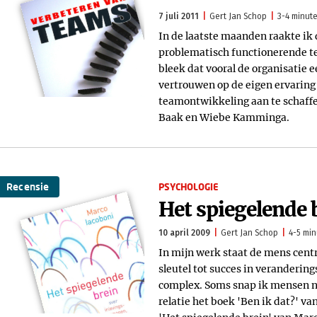
7 juli 2011
Gert Jan Schop
3-4 minute
In de laatste maanden raakte ik 
problematisch functionerende te
bleek dat vooral de organisatie 
vertrouwen op de eigen ervaring
teamontwikkeling aan te schaffe
Baak en Wiebe Kamminga.
Recensie
PSYCHOLOGIE
Het spiegelende 
10 april 2009
Gert Jan Schop
4-5 min
In mijn werk staat de mens cent
sleutel tot succes in verandering
complex. Soms snap ik mensen ni
relatie het boek 'Ben ik dat?' v