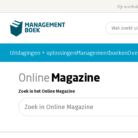
Op werkda
Uitdagingen + oplossingen
Managementboeken
Ove
Magazine
Online
Zoek in het Online Magazine