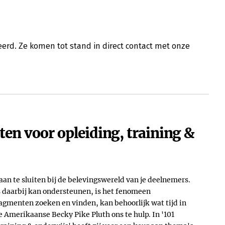
erd. Ze komen tot stand in direct contact met onze
en voor opleiding, training &
 aan te sluiten bij de belevingswereld van je deelnemers.
 daarbij kan ondersteunen, is het fenomeen
agmenten zoeken en vinden, kan behoorlijk wat tijd in
 Amerikaanse Becky Pike Pluth ons te hulp. In '101