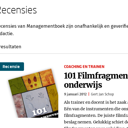
Recensies
censies van Managementboek zijn onafhankelijk en geverifie
dactie.
resultaten
Recensie
COACHING EN TRAINEN
101 Filmfragment
onderwijs
9 januari 2012
Gert Jan Schop
Als trainer en docent is het zaak
Eén van de instrumenten die ons
filmfragmenten. De juiste filmfr
beslag nemen. Gelukkig schiet de