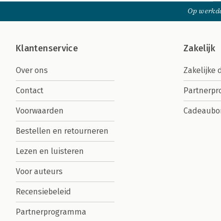
Op werkda
Klantenservice
Zakelijk
Over ons
Zakelijke 
Contact
Partnerp
Voorwaarden
Cadeaubo
Bestellen en retourneren
Lezen en luisteren
Voor auteurs
Recensiebeleid
Partnerprogramma