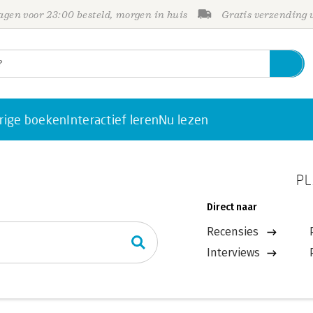
gen voor 23:00 besteld, morgen in huis
Gratis verzending
rige boeken
Interactief leren
Nu lezen
PL
Direct naar
Recensies
Interviews