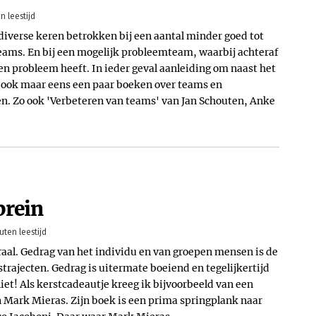
n leestijd
diverse keren betrokken bij een aantal minder goed tot
ams. En bij een mogelijk probleemteam, waarbij achteraf
een probleem heeft. In ieder geval aanleiding om naast het
 ook maar eens een paar boeken over teams en
n. Zo ook 'Verbeteren van teams' van Jan Schouten, Anke
brein
uten leestijd
raal. Gedrag van het individu en van groepen mensen is de
strajecten. Gedrag is uitermate boeiend en tegelijkertijd
et! Als kerstcadeautje kreeg ik bijvoorbeeld van een
an Mark Mieras. Zijn boek is een prima springplank naar