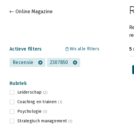
Gevonden artikelen
Online Magazine
Re
re
Actieve filters
5
Wis alle filters
Recensie
2307850
Rubriek
Leiderschap
(2)
Coaching en trainen
(1)
Psychologie
(1)
Strategisch management
(1)