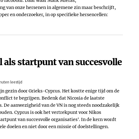
co Iacoboni. Daar waar Mark Mieras,
ng van onze hersenen in algemene zin maar beschrijft,
per en onderzoeker, in op specifieke hersencellen:
 als startpunt van succesvolle
nuten leestijd
jn gezin door Grieks-Cyprus. Het kostte enige tijd om de
nflict te begrijpen. Bedenk dat Nicosia de laatste
s. De aanwezigheid van de VN is nog steeds noodzakelijk
houden. Cyprus is ook het vertrekpunt voor Nikos
tartpunt van succesvolle organisaties'. In de kern wordt
le doelen en niet door een missie of doelstellingen.