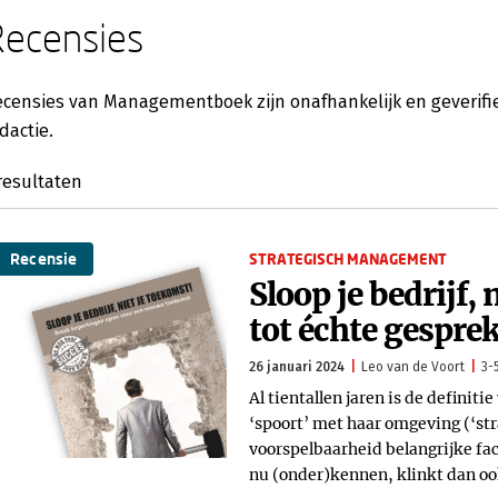
Recensies
censies van Managementboek zijn onafhankelijk en geverifie
dactie.
resultaten
Recensie
STRATEGISCH MANAGEMENT
Sloop je bedrijf, 
tot échte gespre
26 januari 2024
Leo van de Voort
3-
Al tientallen jaren is de definit
‘spoort’ met haar omgeving (‘str
voorspelbaarheid belangrijke fac
nu (onder)kennen, klinkt dan ook