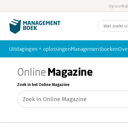
Op werkda
Uitdagingen + oplossingen
Managementboeken
Ove
Magazine
Online
Zoek in het Online Magazine