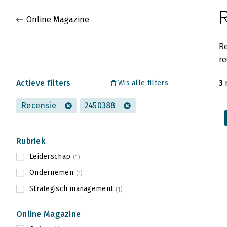
Gevonden artikelen
Online Magazine
Re
re
Actieve filters
3
Wis alle filters
Recensie
2450388
Rubriek
Leiderschap
(1)
Ondernemen
(1)
Strategisch management
(1)
Online Magazine