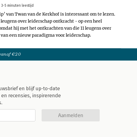
3-5 minuten leestijd
ip’ van Twan van de Kerkhof is interessant om te lezen.
1 leugens over leiderschap ontkracht - op een heel
mdat hij met het ontkrachten van die 11 leugens over
 van een nieuw paradigma voor leiderschap.
 vanaf €20
uwsbrief en blijf up-to-date
 en recensies, inspirerende
s.
Aanmelden