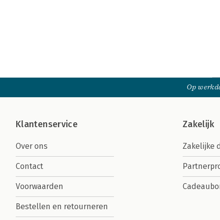
Op werkda
Klantenservice
Zakelijk
Over ons
Zakelijke 
Contact
Partnerp
Voorwaarden
Cadeaubo
Bestellen en retourneren