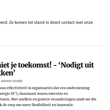
erd. Ze komen tot stand in direct contact met onze
niet je toekomst! - ‘Nodigt uit
kken’
5 minuten leestijd
ie van effectiviteit in organisaties dat een onderneming
ategic fit’); daarnaast waren executie en
toren. Met snellere en grotere veranderingen zoals we die
 de roep om meer flexibiliteit en innovatie.