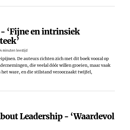
 ‘Fijne en intrinsiek
teek’
4 minuten leestijd
ipijnen. De auteurs richten zich met dit boek vooral op
nemingen, die veelal dóór willen groeien, maar vaak
s het ware, en die stilstand veroorzaakt twijfel,
 About Leadership - ‘Waardevol