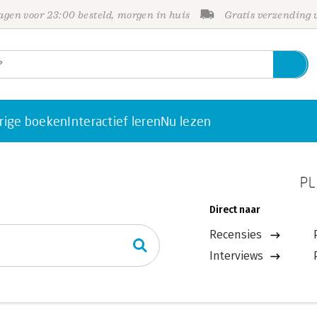
gen voor 23:00 besteld, morgen in huis
Gratis verzending
rige boeken
Interactief leren
Nu lezen
PL
Direct naar
Recensies
Interviews