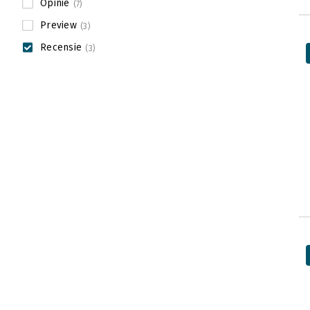
Opinie
(7)
Preview
(3)
Recensie
(3)