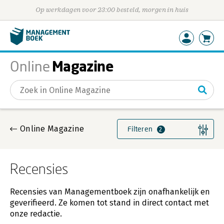
Op werkdagen voor 23:00 besteld, morgen in huis
Magazine
Online
Gevonden artikelen
Online Magazine
Filteren
2
Recensies
Recensies van Managementboek zijn onafhankelijk en
geverifieerd. Ze komen tot stand in direct contact met
onze redactie.