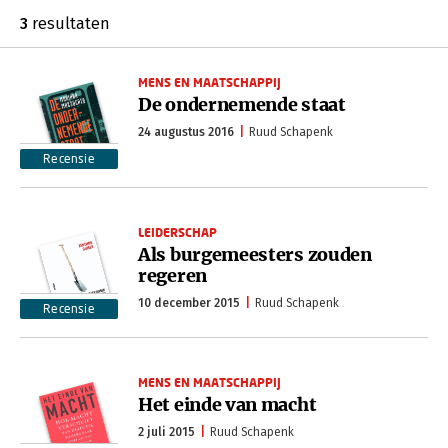
3
resultaten
MENS EN MAATSCHAPPIJ
De ondernemende staat
24 augustus 2016
Ruud Schapenk
Recensie
LEIDERSCHAP
Als burgemeesters zouden
regeren
10 december 2015
Ruud Schapenk
Recensie
MENS EN MAATSCHAPPIJ
Het einde van macht
2 juli 2015
Ruud Schapenk