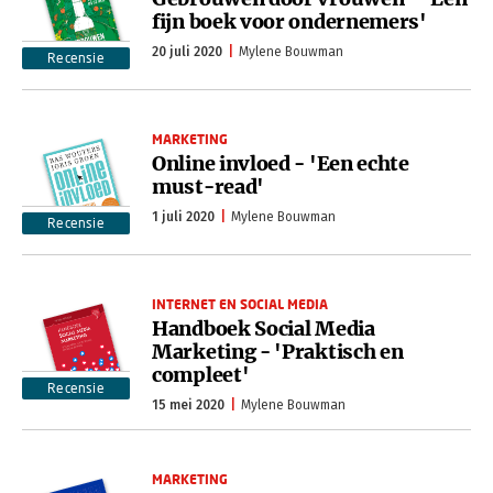
fijn boek voor ondernemers'
20 juli 2020
Mylene Bouwman
Recensie
MARKETING
Online invloed - 'Een echte
must-read'
1 juli 2020
Mylene Bouwman
Recensie
INTERNET EN SOCIAL MEDIA
Handboek Social Media
Marketing - 'Praktisch en
compleet'
Recensie
15 mei 2020
Mylene Bouwman
MARKETING