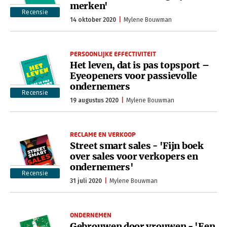
merken'
Recensie
14 oktober 2020
Mylene Bouwman
PERSOONLIJKE EFFECTIVITEIT
Het leven, dat is pas topsport –
Eyeopeners voor passievolle
ondernemers
Recensie
19 augustus 2020
Mylene Bouwman
RECLAME EN VERKOOP
Street smart sales - 'Fijn boek
over sales voor verkopers en
ondernemers'
Recensie
31 juli 2020
Mylene Bouwman
ONDERNEMEN
Gebrouwen door vrouwen - 'Een