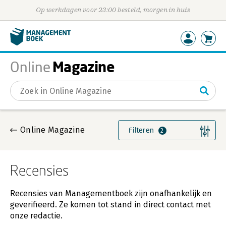
Op werkdagen voor 23:00 besteld, morgen in huis
Magazine
Online
Gevonden artikelen
Online Magazine
Filteren
2
Recensies
Recensies van Managementboek zijn onafhankelijk en
geverifieerd. Ze komen tot stand in direct contact met
onze redactie.