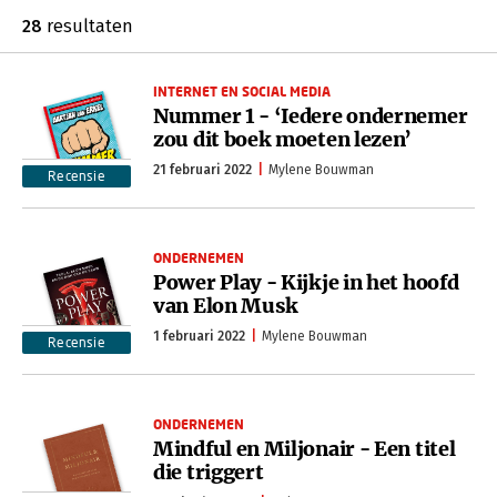
28
resultaten
INTERNET EN SOCIAL MEDIA
Nummer 1 - ‘Iedere ondernemer
zou dit boek moeten lezen’
21 februari 2022
Mylene Bouwman
Recensie
ONDERNEMEN
Power Play - Kijkje in het hoofd
van Elon Musk
1 februari 2022
Mylene Bouwman
Recensie
ONDERNEMEN
Mindful en Miljonair - Een titel
die triggert