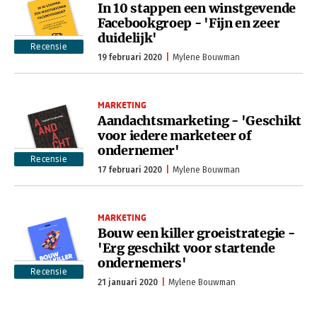
In 10 stappen een winstgevende
Facebookgroep - 'Fijn en zeer
duidelijk'
Recensie
19 februari 2020
Mylene Bouwman
MARKETING
Aandachtsmarketing - 'Geschikt
voor iedere marketeer of
ondernemer'
Recensie
17 februari 2020
Mylene Bouwman
MARKETING
Bouw een killer groeistrategie -
'Erg geschikt voor startende
ondernemers'
Recensie
21 januari 2020
Mylene Bouwman