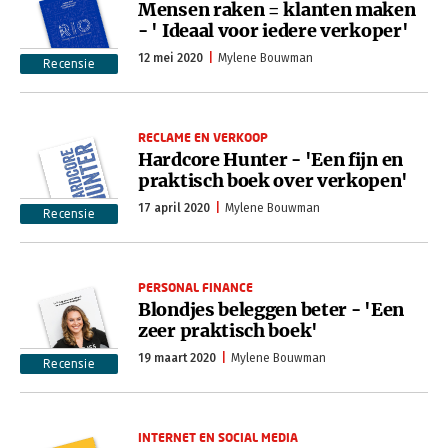
Mensen raken = klanten maken
- ' Ideaal voor iedere verkoper'
12 mei 2020
Mylene Bouwman
Recensie
RECLAME EN VERKOOP
Hardcore Hunter - 'Een fijn en
praktisch boek over verkopen'
17 april 2020
Mylene Bouwman
Recensie
PERSONAL FINANCE
Blondjes beleggen beter - 'Een
zeer praktisch boek'
19 maart 2020
Mylene Bouwman
Recensie
INTERNET EN SOCIAL MEDIA