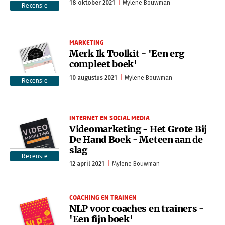
18 oktober 2021
Mylene Bouwman
Recensie
MARKETING
Merk Ik Toolkit - 'Een erg
compleet boek'
10 augustus 2021
Mylene Bouwman
Recensie
INTERNET EN SOCIAL MEDIA
Videomarketing - Het Grote Bij
De Hand Boek - Meteen aan de
slag
Recensie
12 april 2021
Mylene Bouwman
COACHING EN TRAINEN
NLP voor coaches en trainers -
'Een fijn boek'